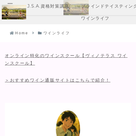
J.S.A.資格対策講座
ブラインドテイスティン
メニュー
ワインライフ
Home
ワインライフ
オンライン特化のワインスクール【ヴィノテラス ワイ
ンスクール】
＞おすすめワイン通販サイトはこちらで紹介！