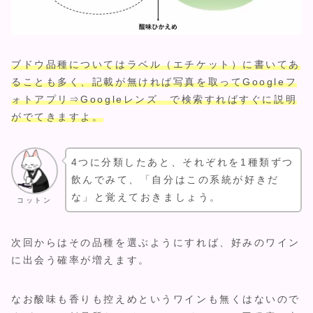
ブドウ品種についてはラベル（エチケット）に書いてあ
ることも多く、記載が無ければ写真を取ってGoogleフ
ォトアプリ⇒Googleレンズ で検索すればすぐに説明
がでてきますよ。
4つに分類したあと、それぞれを1種類ずつ
飲んでみて、「自分はこの系統が好きだ
な」と覚えておきましょう。
コットン
次回からはその品種を選ぶようにすれば、好みのワイン
に出会う確率が増えます。
なお酸味も香りも控えめというワインも無くはないので