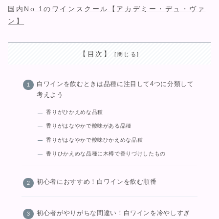
国内No.1のワインスクール【アカデミー・デュ・ヴァ
ン】
【目次】
白ワインを飲むときは品種に注目して4つに分類して
考えよう
香りがひかえめな品種
香りがはなやかで酸味がある品種
香りがはなやかで酸味ひかえめな品種
香りひかえめな品種に木樽で香りづけしたもの
初心者におすすめ！白ワインを飲む順番
初心者がやりがちな間違い！白ワインを冷やしすぎ