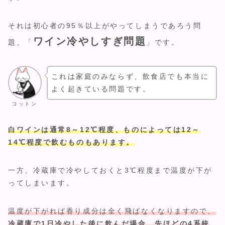
それは初心者の95％以上がやってしまうであろう問
ワイン冷やしすぎ問題
題、「
」です。
これは家庭のみならず、飲食店でも本当に
よく起きている問題です。
コットン
白ワインは通常8～12℃程度、ものによっては12～
14℃程度で飲むものもあります。
一方、冷蔵庫で冷やしておくと3℃程度まで温度が下が
ってしまいます。
温度が下がれば香り成分は全く飛ばなくなりますので、
冷蔵庫で1日冷やした後に飲んだ場合、先ほどの4系統