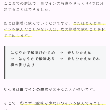
ここまでの解説で、白ワインの特徴をざっくり4つに分
類することはできました。
あとは順番に飲んでいくだけですが、
まだほとんど白ワ
インを飲んだことがない人
は、次の順番で飲むことをお
すすめします
。
はなやかで酸味ひかえめ ⇒ 香りひかえめ
⇒ はなやかで酸味あり ⇒ 香りひかえめで木
樽の香りあり
初心者は
白ワインの酸味
が苦手なことが多いです。
そこで、
①まずは酸味が少ないワインを飲んでみましょ
う。