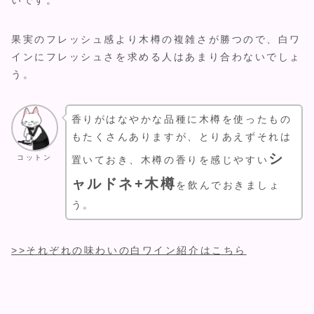
果実のフレッシュ感より木樽の複雑さが勝つので、白ワ
インにフレッシュさを求める人はあまり合わないでしょ
う。
香りがはなやかな品種に木樽を使ったもの
もたくさんありますが、とりあえずそれは
シ
コットン
置いておき、木樽の香りを感じやすい
ャルドネ+木樽
を飲んでおきましょ
う。
>>それぞれの味わいの白ワイン紹介はこちら