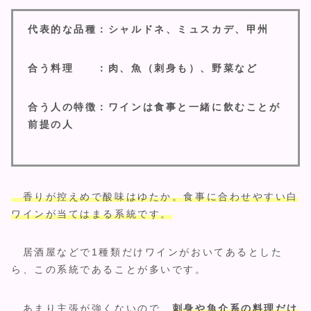
代表的な品種：シャルドネ、ミュスカデ、甲州
合う料理 ：肉、魚（刺身も）、野菜など
合う人の特徴：ワインは食事と一緒に飲むことが
前提の人
香りが控えめで酸味はゆたか。食事に合わせやすい白
ワインが当てはまる系統です。
居酒屋などで1種類だけワインがおいてあるとした
ら、この系統であることが多いです。
あまり主張が強くないので、
刺身や魚介系の料理だけ