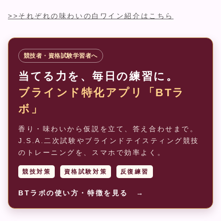
>>それぞれの味わいの白ワイン紹介はこちら
競技者・資格試験学習者へ
当てる力を、毎日の練習に。
ブラインド特化アプリ「BTラ
ボ」
香り・味わいから仮説を立て、答え合わせまで。
J.S.A.二次試験やブラインドテイスティング競技
のトレーニングを、スマホで効率よく。
競技対策
資格試験対策
反復練習
BTラボの使い方・特徴を見る →