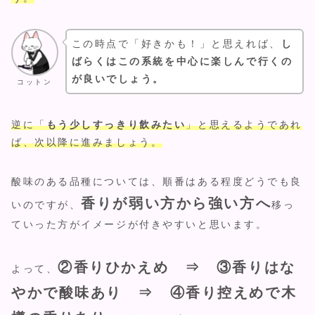
この時点で「好きかも！」と思えれば、
し
ばらくはこの系統を中心に楽しんで行くの
が良いでしょう。
コットン
逆に「
もう少しすっきり飲みたい
」と思えるようであれ
ば、次以降に進みましょう。
酸味のある品種については、順番はある程度どうでも良
香りが弱い方から強い方へ
いのですが、
移っ
ていった方がイメージが付きやすいと思います。
②香りひかえめ ⇒ ③香りはな
よって、
やかで酸味あり ⇒ ④香り控えめで木