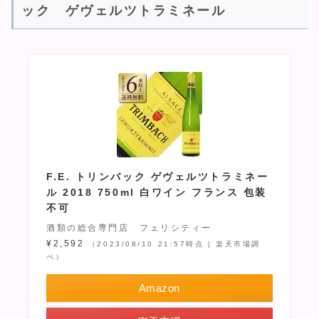
ック ゲヴェルツトラミネール
F.E. トリンバック ゲヴェルツトラミネー
ル 2018 750ml 白ワイン フランス 包装
不可
酒類の総合専門店 フェリシティー
¥2,592
（2023/08/10 21:57時点 | 楽天市場調
べ）
Amazon