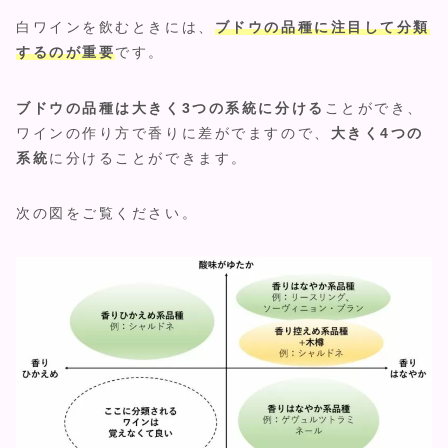
白ワインを飲むときには、
ブドウの品種に注目して分類
するのが重要
です。
ブドウの品種は大きく3つの系統に分ける
ことができ、
ワインの作り方で香りに差がでますので、
大きく4つの
系統
に分けることができます。
次の図をご覧ください。