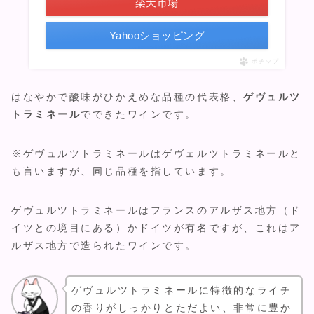
楽天市場
Yahooショッピング
ポチップ
はなやかで酸味がひかえめな品種の代表格、
ゲヴュルツ
トラミネール
でできたワインです。
※ゲヴュルツトラミネールはゲヴェルツトラミネールと
も言いますが、同じ品種を指しています。
ゲヴュルツトラミネールはフランスのアルザス地方（ド
イツとの境目にある）かドイツが有名ですが、これはア
ルザス地方で造られたワインです。
ゲヴュルツトラミネールに特徴的なライチ
の香りがしっかりとただよい、非常に豊か