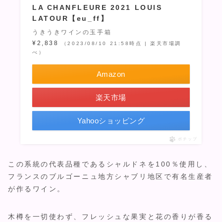
LA CHANFLEURE 2021 LOUIS
LATOUR【eu_ff】
うきうきワインの玉手箱
¥2,838
（2023/08/10 21:58時点 | 楽天市場調
べ）
Amazon
楽天市場
Yahooショッピング
ポチップ
この系統の代表品種であるシャルドネを100％使用し、
フランスのブルゴーニュ地方シャブリ地区で有名生産者
が作るワイン。
木樽を一切使わず、フレッシュな果実と花の香りが香る