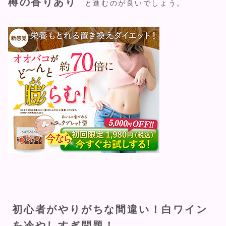
樽の香りあり
と進むのが良いでしょう。
初心者がやりがちな間違い！白ワイン
を冷やしすぎ問題！