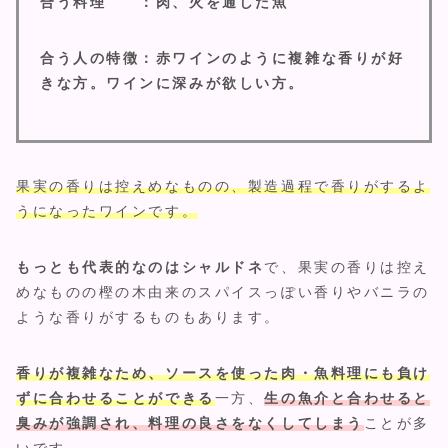
合う料理 ：肉、火を通した魚
合う人の特徴：赤ワインのように複雑な香りが好
きな方。ワインに深みが欲しい方。
果実の香りは控えめなものの、製造過程で香りがするよ
うになったワインです。
もっとも代表的なのはシャルドネ
で、果実の香りは控え
めなものの樫の木由来のスパイスっぽい香りやバニラの
ような香りがするものもあります。
香りが複雑なため、ソースを使った肉・魚料理にも負け
ずに合わせることができる
一方、
生の魚介と合わせると
臭みが強調され、料理の良さをなくしてしまう
ことが多
いです。