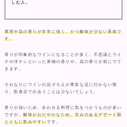
しむ人。
果実や花の香りが非常に強く、かつ酸味が少ない系統で
す。
香りが印象的なワインになることが多く、不思議とライ
チや洋ナシといった果物の香りや、花の香りが前にでて
きます。
それなりにワインの品ぞろえが豊富な店に行かない限
り、飲食店で出会うことは少ないでしょう。
香りが強いため、合わせる料理に気をつかうものが多い
ですが、
酸味がおだやかなため、甘みのあるデザート類
とともに飲みやすい
です。