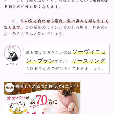
き！」という差が出やすく、酸味も豊かなので
脂身のあ
る肉との相性も良くなります
。
一方、
生の魚と合わせる場合、魚の臭みを感じやすく
なります
。この系統のワインと合わせる場合、臭みの少
ない魚介を選ぶと良いでしょう。
ソーヴィニョ
最も覚えておきたいのは
ン・ブラン
リースリング
ですが、
コットン
も超有名なのでぜひ覚えておきましょう。