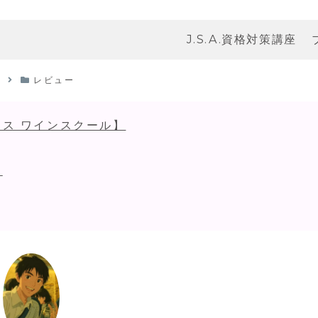
J.S.A.資格対策講座
レビュー
ス ワインスクール】
！