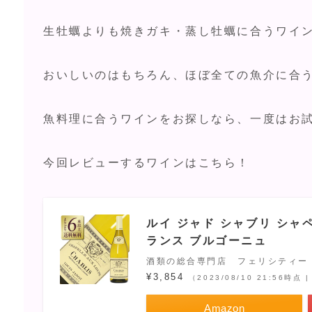
生牡蠣よりも焼きガキ・蒸し牡蠣に合うワイ
おいしいのはもちろん、ほぼ全ての魚介に合
魚料理に合うワインをお探しなら、一度はお
今回レビューするワインはこちら！
ルイ ジャド シャブリ シャペル
ランス ブルゴーニュ
酒類の総合専門店 フェリシティー
¥3,854
（2023/08/10 21:56時点
Amazon