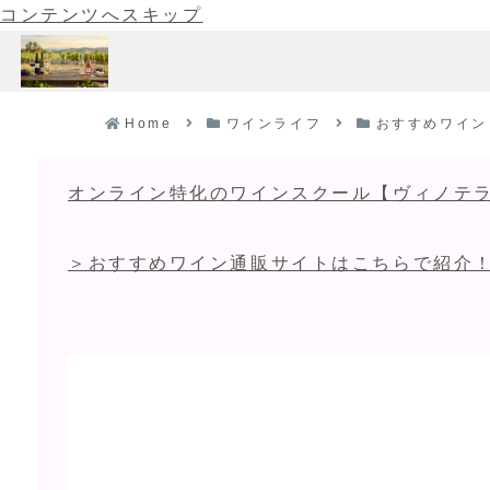
コンテンツへスキップ
Home
ワインライフ
おすすめワイン
オンライン特化のワインスクール【ヴィノテラ
＞おすすめワイン通販サイトはこちらで紹介