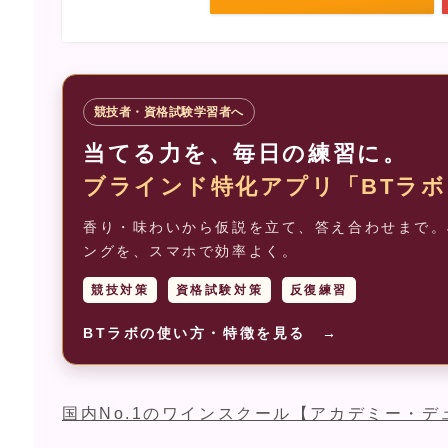
競技者・資格試験学習者へ
当てる力を、毎日の練習に。
ブラインド特化アプリ「BTラボ
香り・味わいから仮説を立て、答え合わせまで。J
ングを、スマホで効率よく。
競技対策
資格試験対策
反復練習
BTラボの使い方・特徴を見る →
国内No.1のワインスクール【アカデミー・デ