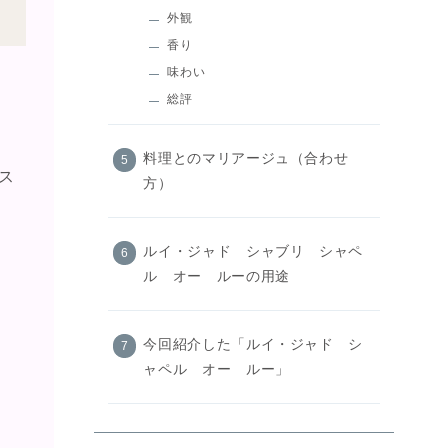
外観
香り
味わい
総評
料理とのマリアージュ（合わせ
ス
方）
ルイ・ジャド シャブリ シャペ
ル オー ルーの用途
今回紹介した「ルイ・ジャド シ
ャペル オー ルー」