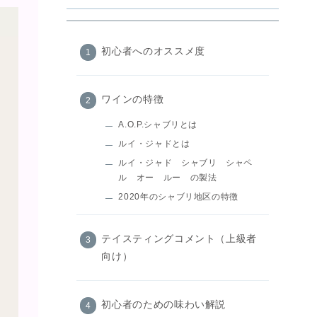
初心者へのオススメ度
ワインの特徴
A.O.P.シャブリとは
ルイ・ジャドとは
ルイ・ジャド シャブリ シャペ
ル オー ルー の製法
2020年のシャブリ地区の特徴
テイスティングコメント（上級者
向け）
初心者のための味わい解説