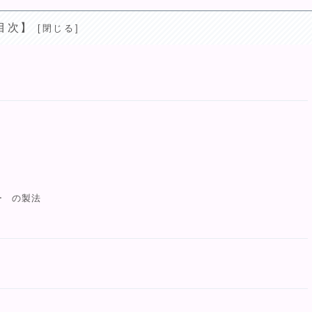
目次】
ー の製法