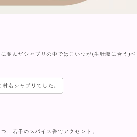
に並んだシャブリの中ではこいつが(生牡蠣に合う)ベ
な村名シャブリでした。
つつ、若干のスパイス香でアクセント。