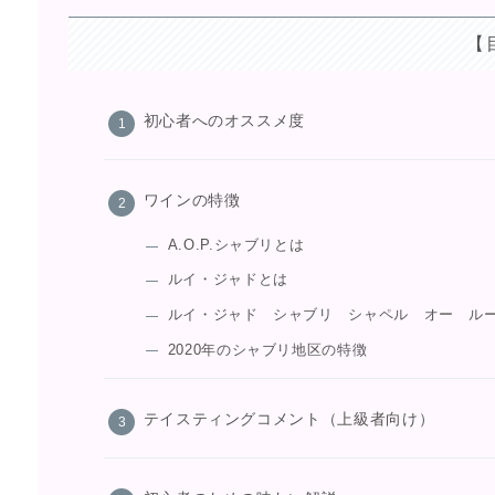
【
初心者へのオススメ度
ワインの特徴
A.O.P.シャブリとは
ルイ・ジャドとは
ルイ・ジャド シャブリ シャペル オー ル
2020年のシャブリ地区の特徴
テイスティングコメント（上級者向け）