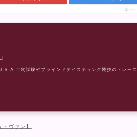
ポチ
」
.S.A.二次試験やブラインドテイスティング競技のトレー
ュ・ヴァン】