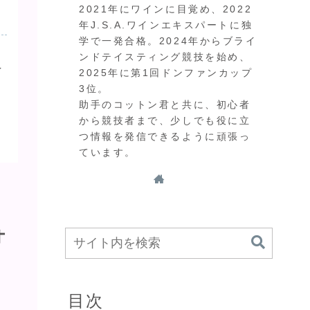
2021年にワインに目覚め、2022
年J.S.A.ワインエキスパートに独
学で一発合格。2024年からブライ
ンドテイスティング競技を始め、
イ
2025年に第1回ドンファンカップ
3位。
。
助手のコットン君と共に、初心者
から競技者まで、少しでも役に立
つ情報を発信できるように頑張っ
ています。
オ
目次