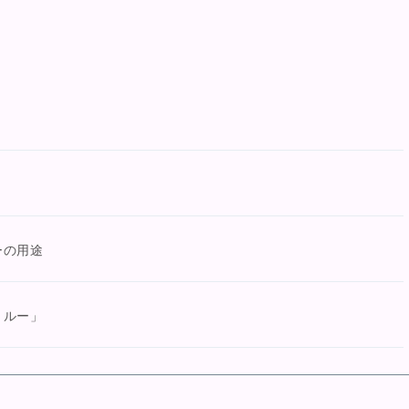
ーの用途
 ルー」