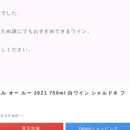
ンでした。
うため誰にでもおすすめできるワイン。
試しください。
 オー ルー 2021 750ml 白ワイン シャルドネ フ
 | 楽天市場調べ）
楽天市場
Yahooショッピング