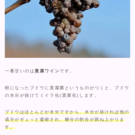
一番甘いのは
貴腐ワイン
です。
樹になったブドウに貴腐菌というものがつくと、ブドウ
の水分が抜けてミイラ化(貴腐化)します。
ブドウはほとんどが水分ですから、水分が抜ければ他の
成分がギュッと凝縮され、糖分の割合が跳ね上がりま
す。