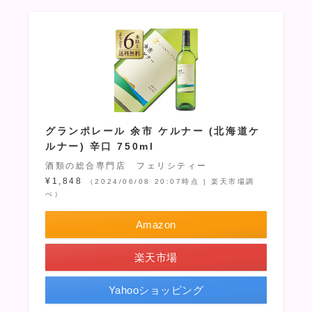
グランポレール 余市 ケルナー (北海道ケ
ルナー) 辛口 750ml
酒類の総合専門店 フェリシティー
¥1,848
（2024/06/08 20:07時点 | 楽天市場調
べ）
Amazon
楽天市場
Yahooショッピング