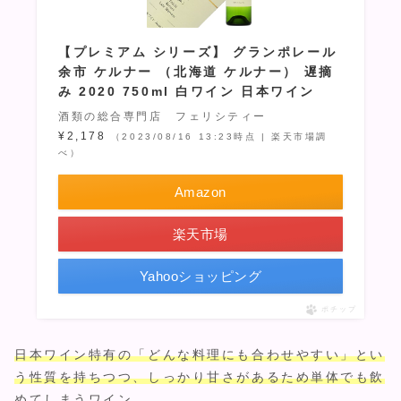
【プレミアム シリーズ】 グランポレール
余市 ケルナー （北海道 ケルナー） 遅摘
み 2020 750ml 白ワイン 日本ワイン
酒類の総合専門店 フェリシティー
¥2,178
（2023/08/16 13:23時点 | 楽天市場調
べ）
Amazon
楽天市場
Yahooショッピング
ポチップ
日本ワイン特有の「どんな料理にも合わせやすい」とい
う性質を持ちつつ、しっかり甘さがあるため単体でも飲
めてしまうワイン。