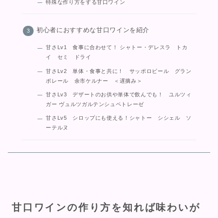
特殊な作り方をする甘口ワイン
初心者におすすめな甘口ワインを紹介
甘さLv1 食事に合わせて！ シャトー・デレスラ トカ
イ セミ ドライ
甘さLv2 単体・食事と共に！ サッポロビール グラン
ポレール 余市ケルナー ＜遅摘み＞
甘さLv3 デザートのお供や単体で飲んでも！ ユルツィ
ガー ヴュルツガルテンシュペトレーゼ
甘さLv5 シロップにも使える！シャトー シシェル ソ
ーテルヌ
甘口ワインの作り方を知れば味わいが