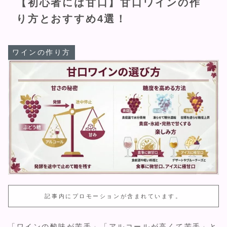
【初心者には甘口】甘口ワインの作
り方とおすすめ4選！
ワインの作り方
記事内にプロモーションが含まれています。
「ワインの酸味が苦手」「アルコールが高くて苦手」と