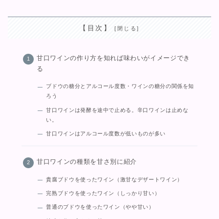
【目次】
甘口ワインの作り方を知れば味わいがイメージでき
る
ブドウの糖分とアルコール度数・ワインの糖分の関係を知
ろう
甘口ワインは発酵を途中で止める。辛口ワインは止めな
い。
甘口ワインはアルコール度数が低いものが多い
甘口ワインの種類を甘さ別に紹介
貴腐ブドウを使ったワイン（激甘なデザートワイン）
完熟ブドウを使ったワイン（しっかり甘い）
普通のブドウを使ったワイン（やや甘い）