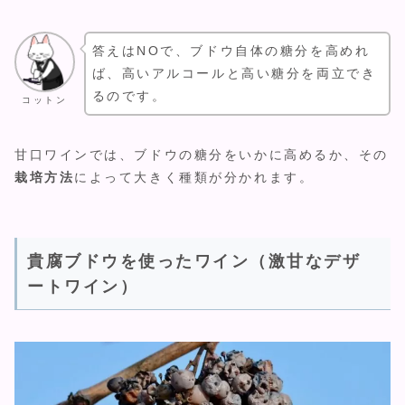
答えはNOで、ブドウ自体の糖分を高めれ
ば、高いアルコールと高い糖分を両立でき
るのです。
コットン
甘口ワインでは、ブドウの糖分をいかに高めるか、その
栽培方法
によって大きく種類が分かれます。
貴腐ブドウを使ったワイン（激甘なデザ
ートワイン）