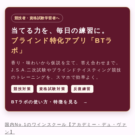
競技者・資格試験学習者へ
当てる力を、毎日の練習に。
ブラインド特化アプリ「BTラ
ボ」
香り・味わいから仮説を立て、答え合わせまで。
J.S.A.二次試験やブラインドテイスティング競技
のトレーニングを、スマホで効率よく。
競技対策
資格試験対策
反復練習
BTラボの使い方・特徴を見る →
国内No.1のワインスクール【アカデミー・デュ・ヴァ
ン】