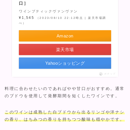
口］
ワインブティックヴァンヴァン
¥1,545
（2023/08/10 22:12時点 | 楽天市場調
べ）
Amazon
楽天市場
Yahooショッピング
ポチップ
料理に合わせたいのであればやや甘口がおすすめ。通常
のブドウを使用して発酵期間を短くしたワインです。
このワインは成熟した白ブドウから出るリンゴや洋ナシ
の香り、はちみつの香りを持ちつつ酸味も穏やかです。