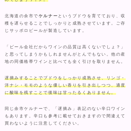
北海道の余市で
ケルナー
というブドウを育てており、収
穫を遅らせることでしっかりと成熟させています。ご存
じサッポロビールが製造しています。
「ビール会社だからワインの品質は高くないでしょ？」
と思ってしまうかもしれませんがとんでもない。他の産
地の同価格帯ワインと比べても全く引けを取りません。
遅摘みすることでブドウをしっかり成熟させ、リンゴ・
洋ナシ・モモのような優しい香りを引き出しつつ、適度
に酸味を残すことで後味は甘ったるくありません。
同じ余市ケルナーで、「遅摘み」表記のない辛口ワイン
もあります。辛口も参考に載せておきますので間違えて
買わないように注意してください。