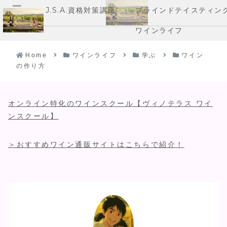
J.S.A.資格対策講座
ブラインドテイスティン
メニュー
ワインライフ
Home
ワインライフ
学ぶ
ワイン
の作り方
オンライン特化のワインスクール【ヴィノテラス ワイ
ンスクール】
＞おすすめワイン通販サイトはこちらで紹介！