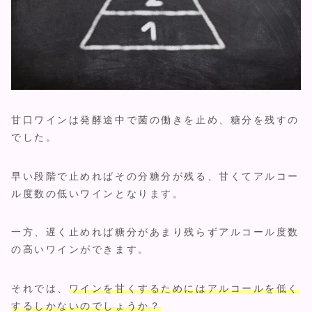
甘口ワインは発酵途中で菌の働きを止め、糖分を残すの
でした。
早い段階で止めればその分糖分が残る、甘くてアルコー
ル度数の低いワインとなります。
一方、遅く止めれば糖分があまり残らずアルコール度数
の高いワインができます。
それでは、
ワインを甘くするためにはアルコールを低く
するしかないのでしょうか？