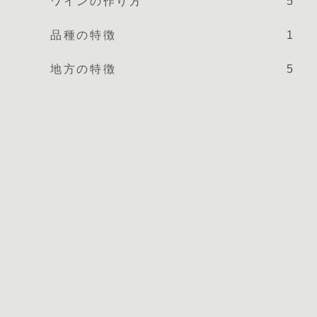
ワインの作り方
5
品種の特徴
1
地方の特徴
5