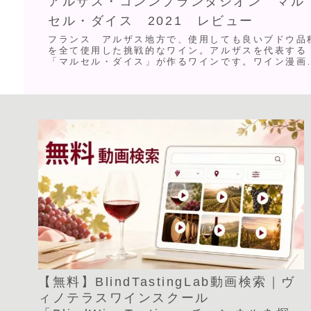
アルザス・コンンプランタシオン マル
セル・ダイス 2021 レビュー
フランス アルザス地方で、使用しても良いブドウ品
を全て使用した挑戦的なワイン。アルザスを代表する
「マルセル・ダイス」が作るワインです。ワイン漫画
「神の雫」では、「アルザスワインへのアンチテーゼ
と称...
【無料】BlindTastingLab動画検索｜ヴ
ィノテラスワインスクール