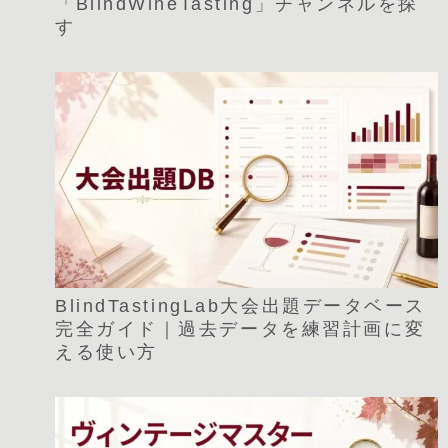
「BlindWineTasting」チャンネルを探
す
BlindTastingLab大会出題データベース
完全ガイド｜過去データを練習計画に変
える使い方