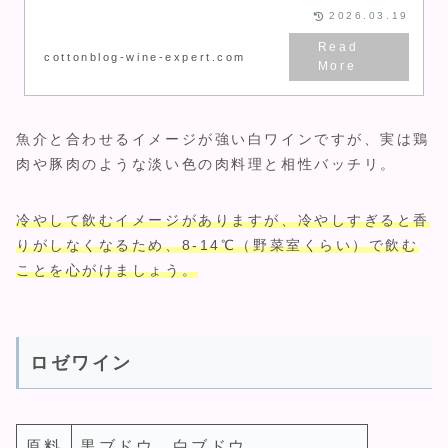
るワインも紹介します。
2026.03.19
cottonblog-wine-expert.com
魚介と合わせるイメージが強い白ワインですが、実は鶏
肉や豚肉のような淡い色の肉料理と相性バッチリ。
冷やして飲むイメージがありますが、冷やしすぎると香
りがしなくなるため、8-14℃（野菜室くらい）で飲む
ことを心がけましょう。
ロゼワイン
原料
黒ブドウ、白ブドウ