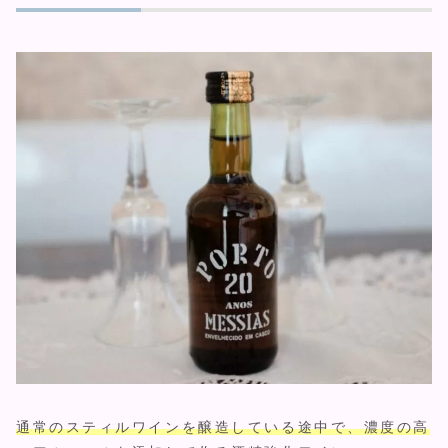
通常のスティルワインを醸造している途中で、濃度の高