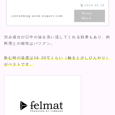
紹介します。
2026.03.19
cottonblog-wine-expert.com
渋み成分が口中の油を洗い流してくれる効果もあり、肉
料理との相性はバツグン。
飲む時の温度は16-20℃くらい（触ると少しひんやり）
がベストです。