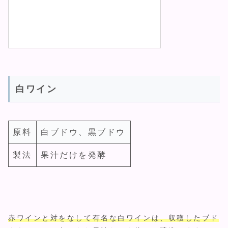
白ワイン
原料
白ブドウ、黒ブドウ
製法
果汁だけを発酵
赤ワインと対をなして有名な白ワインは、収穫したブド