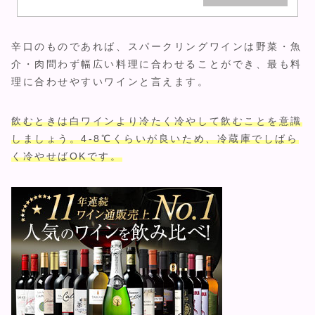
辛口のものであれば、スパークリングワインは野菜・魚
介・肉問わず幅広い料理に合わせることができ、最も料
理に合わせやすいワインと言えます。
飲むときは白ワインより冷たく冷やして飲むことを意識
しましょう。4-8℃くらいが良いため、冷蔵庫でしばら
く冷やせばOKです。