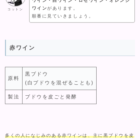
ワイン・白ワイン・ロゼワイン・オレンジ
ワイン
があります。
コットン
順番に見ていきましょう。
赤ワイン
黒ブドウ
原料
(白ブドウを混ぜることも)
製法
ブドウを皮ごと発酵
多くの人になじみのある赤ワインは、主に黒ブドウを皮