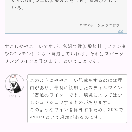
0.48Atm)以上の炭酸ガスを含有する酒類として
いる。
2022年 ソムリエ教本
すこしややこしいですが、常温で微炭酸飲料（ファンタ
やCCレモン）くらい発泡していれば、それはスパーク
リングワインと呼びます。ということです。
このようにややこしい記載をするのには理
由があり、最初に説明したスティルワイン
（普通のワイン）でも、環境によっては少
コットン
しシュワシュワするものがあります。
このようなワインを除外するため、20℃で
49kPaという規定があるのです。