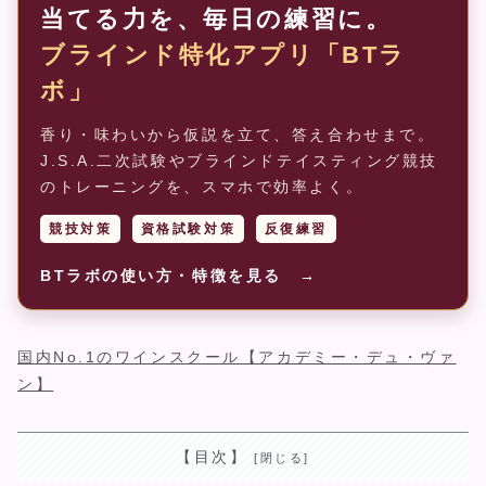
当てる力を、毎日の練習に。
ブラインド特化アプリ「BTラ
ボ」
香り・味わいから仮説を立て、答え合わせまで。
J.S.A.二次試験やブラインドテイスティング競技
のトレーニングを、スマホで効率よく。
競技対策
資格試験対策
反復練習
BTラボの使い方・特徴を見る →
国内No.1のワインスクール【アカデミー・デュ・ヴァ
ン】
【目次】