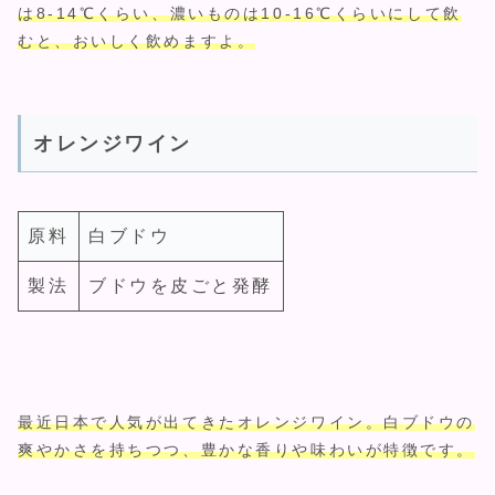
は8-14℃くらい、濃いものは10-16℃くらいにして飲
むと、おいしく飲めますよ。
オレンジワイン
原料
白ブドウ
製法
ブドウを皮ごと発酵
最近日本で人気が出てきたオレンジワイン。白ブドウの
爽やかさを持ちつつ、豊かな香りや味わいが特徴です。