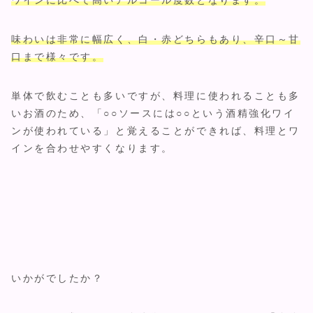
ワインに比べて高いアルコール度数となります。
味わいは非常に幅広く、白・赤どちらもあり、辛口～甘
口まで様々です。
単体で飲むことも多いですが、料理に使われることも多
いお酒のため、「○○ソースには○○という酒精強化ワイ
ンが使われている」と覚えることができれば、料理とワ
インを合わせやすくなります。
いかがでしたか？