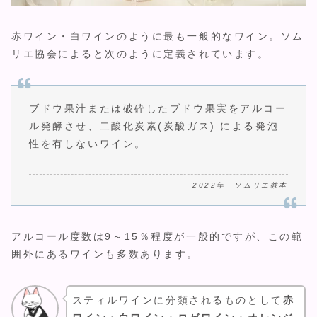
赤ワイン・白ワインのように最も一般的なワイン。ソム
リエ協会によると次のように定義されています。
ブドウ果汁または破砕したブドウ果実をアルコー
ル発酵させ、二酸化炭素(炭酸ガス) による発泡
性を有しないワイン。
2022年 ソムリエ教本
アルコール度数は9～15％程度が一般的ですが、この範
囲外にあるワインも多数あります。
スティルワインに分類されるものとして
赤