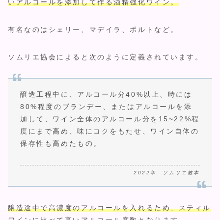
いアルコールを添加して作る酒精強化ワイン。
有名なのはシェリー、マデイラ、ポルトなど。
ソムリエ協会によると次のように定義されています。
醸造工程中に、アルコール分40%以上、時には
80%程度のブランデー、またはアルコールを添
加して、ワイン全体のアルコール分を15~22%程
度にまで高め、味にコクをもたせ、ワイン自体の
保存性も高めたもの。
2022年 ソムリエ教本
醸造途中で高濃度のアルコールを入れるため、スティル