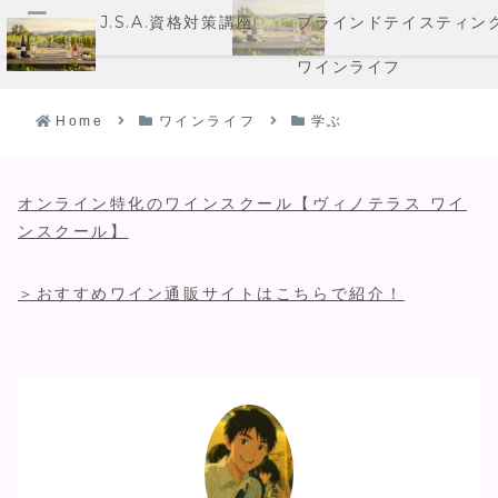
J.S.A.資格対策講座
ブラインドテイスティン
メニュー
ワインライフ
Home
ワインライフ
学ぶ
オンライン特化のワインスクール【ヴィノテラス ワイ
ンスクール】
＞おすすめワイン通販サイトはこちらで紹介！