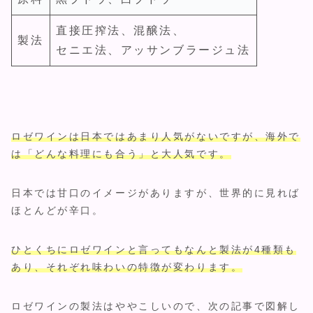
直接圧搾法、混醸法、
製法
セニエ法、アッサンブラージュ法
ロゼワインは日本ではあまり人気がないですが、海外で
は「どんな料理にも合う」と大人気です。
日本では甘口のイメージがありますが、世界的に見れば
ほとんどが辛口。
ひとくちにロゼワインと言ってもなんと製法が4種類も
あり、それぞれ味わいの特徴が変わります。
ロゼワインの製法はややこしいので、次の記事で図解し