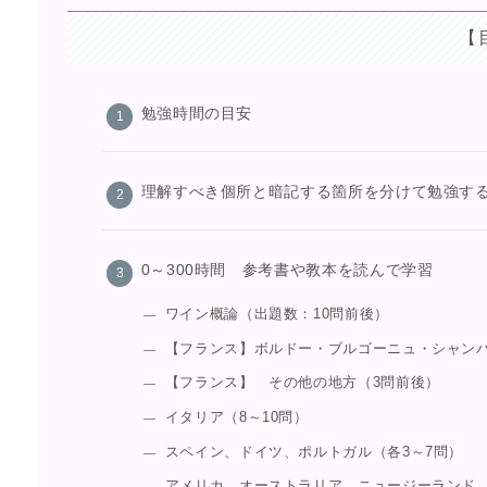
【
勉強時間の目安
理解すべき個所と暗記する箇所を分けて勉強す
0～300時間 参考書や教本を読んで学習
ワイン概論（出題数：10問前後）
【フランス】ボルドー・ブルゴーニュ・シャンパ
【フランス】 その他の地方（3問前後）
イタリア（8～10問）
スペイン、ドイツ、ポルトガル（各3～7問）
アメリカ、オーストラリア、ニュージーランド、