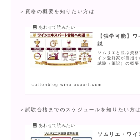
＞資格の概要を知りたい方は
【独学可能】ワ
説
ソムリエと並ぶ資格
イン愛好家が目指す
試験（筆記）の概要
いて解説し、オスス
cottonblog-wine-expert.com
＞試験合格までのスケジュールを知りたい方
ソムリエ・ワイ