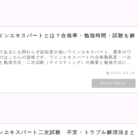
インエキスパートとは？合格率・勉強時間・試験を解
であるにも関わらず認知度が低いワインエキスパート。通常のワ
のはこちらの資格です。ワインエキスパートの合格難易度・一次
と勉強方法・二次試験（テイスティング）の概要と勉強方法につ
メの教材やスクールについても紹介しています。
2026.03.19
は
ンエキスパート二次試験 不安・トラブル解消法まと