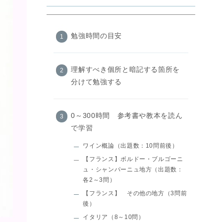
勉強時間の目安
理解すべき個所と暗記する箇所を
分けて勉強する
0～300時間 参考書や教本を読ん
で学習
ワイン概論（出題数：10問前後）
【フランス】ボルドー・ブルゴーニ
ュ・シャンパーニュ地方（出題数：
各2～3問）
【フランス】 その他の地方（3問前
後）
イタリア（8～10問）