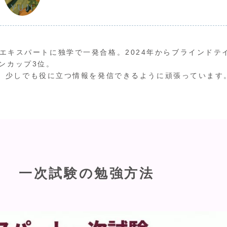
YUJI
ワインエキスパートに独学で一発合格。2024年からブラインドテ
ンカップ3位。
、少しでも役に立つ情報を発信できるように頑張っています
ト 一次試験の勉強方法