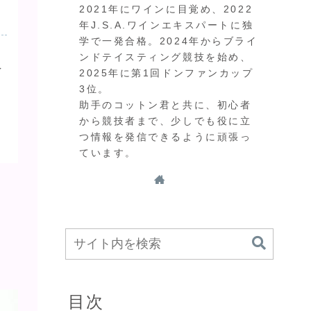
2021年にワインに目覚め、2022
年J.S.A.ワインエキスパートに独
学で一発合格。2024年からブライ
ンドテイスティング競技を始め、
イ
2025年に第1回ドンファンカップ
3位。
。
助手のコットン君と共に、初心者
から競技者まで、少しでも役に立
つ情報を発信できるように頑張っ
ています。
目次