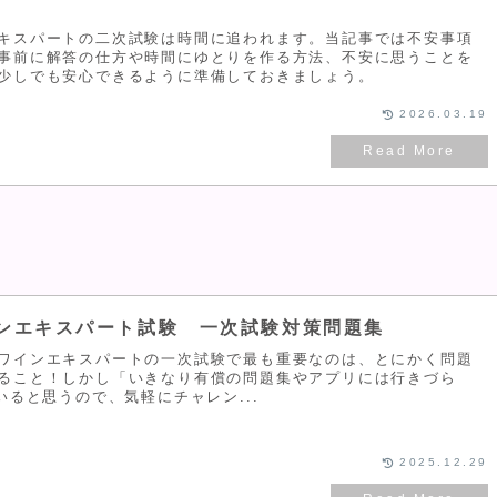
キスパートの二次試験は時間に追われます。当記事では不安事項
事前に解答の仕方や時間にゆとりを作る方法、不安に思うことを
少しでも安心できるように準備しておきましょう。
2026.03.19
ンエキスパート試験 一次試験対策問題集
ワインエキスパートの一次試験で最も重要なのは、とにかく問題
ること！しかし「いきなり有償の問題集やアプリには行きづら
いると思うので、気軽にチャレン...
2025.12.29