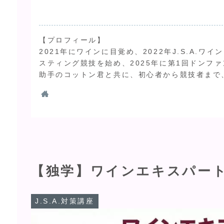
【プロフィール】
2021年にワインに目覚め、2022年J.S.A.
スティング競技を始め、2025年に第1回ドンファ
助手のコットン君と共に、初心者から競技者まで
【独学】ワインエキスパー
J.S.A.対策講座