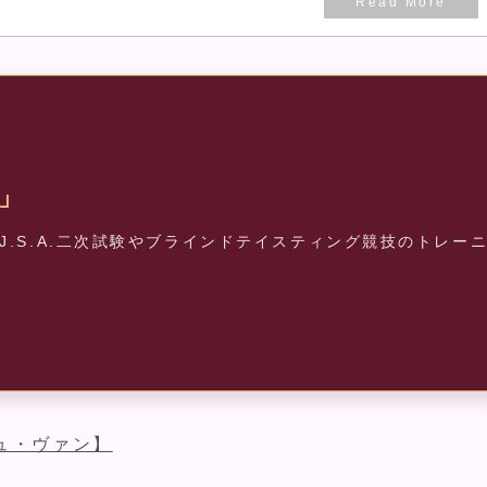
」
.S.A.二次試験やブラインドテイスティング競技のトレー
ュ・ヴァン】