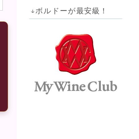
↓ボルドーが最安級！
ニ