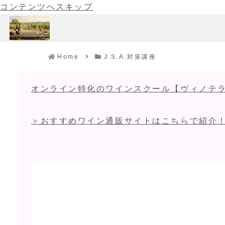
コンテンツへスキップ
Home
J.S.A.対策講座
オンライン特化のワインスクール【ヴィノテラ
＞おすすめワイン通販サイトはこちらで紹介