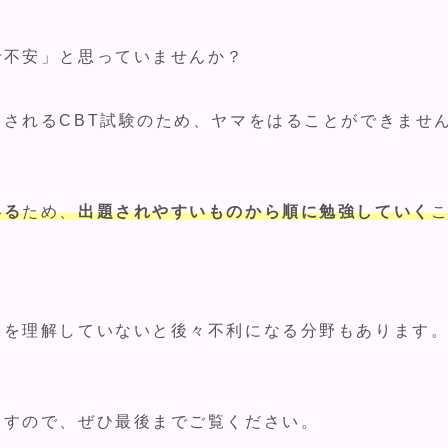
で不安」と思っていませんか？
されるCBT試験のため、ヤマをはることができませ
いる
ため、
出題されやすいものから順に勉強していく
味を理解していないと後々不利になる分野もあります
ますので、ぜひ最後までご覧ください。