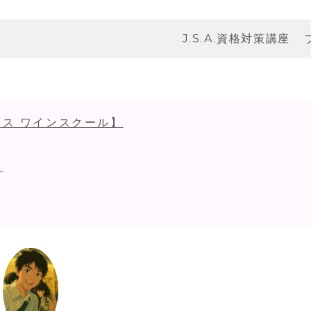
J.S.A.資格対策講座
ス ワインスクール】
！