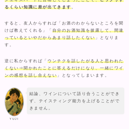
るくらい知識に差が出てきます
。
すると、友人からすれば「お酒のわからないところを聞
けば教えてくれる」「
自分のお酒知識を披露して、間違
っているといやだからあまり話したくない
」となりま
す。
逆に私からすれば「
ウンチク
を
話したが
る
人と
思われた
くない
⇒
聞かれたことに答えるだけになり、一緒にワイ
ンの感想を話し合えない
」となってしまいます。
結論、ワインについて語り合うことができ
ず、テイスティング能力を上げることがで
きません。
YUJI