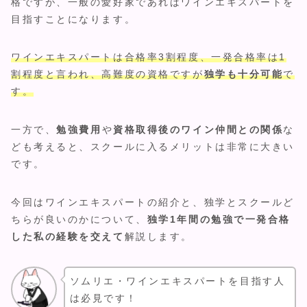
格ですが、一般の愛好家であればワインエキスパートを
目指すことになります。
ワインエキスパートは合格率3割程度、一発合格率は1
割程度と言われ、高難度の資格ですが
独学も十分可能
で
す。
一方で、
勉強費用
や
資格取得後のワイン仲間との関係
な
ども考えると、スクールに入るメリットは非常に大きい
です。
今回はワインエキスパートの紹介と、独学とスクールど
ちらが良いのかについて、
独学1年間の勉強で一発合格
した私の経験を交えて
解説します。
ソムリエ・ワインエキスパートを目指す人
は必見です！