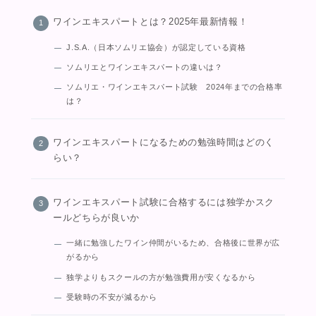
ワインエキスパートとは？2025年最新情報！
J.S.A.（日本ソムリエ協会）が認定している資格
ソムリエとワインエキスパートの違いは？
ソムリエ・ワインエキスパート試験 2024年までの合格率
は？
ワインエキスパートになるための勉強時間はどのく
らい？
ワインエキスパート試験に合格するには独学かスク
ールどちらが良いか
一緒に勉強したワイン仲間がいるため、合格後に世界が広
がるから
独学よりもスクールの方が勉強費用が安くなるから
受験時の不安が減るから