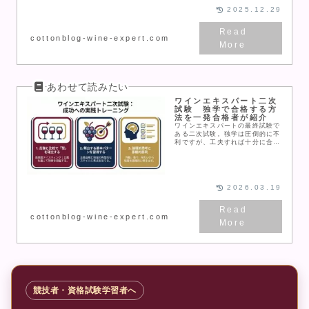
2025.12.29
cottonblog-wine-expert.com
ワインエキスパート二次
試験 独学で合格する方
法を一発合格者が紹介
ワインエキスパートの最終試験で
ある二次試験。独学は圧倒的に不
利ですが、工夫すれば十分に合格
できます。今回はおすすめの独学
方法について、かなり具体的に紹
介します。
2026.03.19
cottonblog-wine-expert.com
競技者・資格試験学習者へ