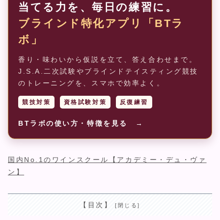
当てる力を、毎日の練習に。
ブラインド特化アプリ「BTラ
ボ」
香り・味わいから仮説を立て、答え合わせまで。
J.S.A.二次試験やブラインドテイスティング競技
のトレーニングを、スマホで効率よく。
競技対策
資格試験対策
反復練習
BTラボの使い方・特徴を見る →
国内No.1のワインスクール【アカデミー・デュ・ヴァ
ン】
【目次】