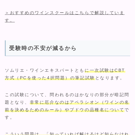
＞おすすめのワインスクールはこちらで解説していま
す。
受験時の不安が減るから
ソムリエ・ワインエキスパートとも
に一次試験はCBT
方式（PCを使った4択問題）の筆記試験
となります。
この試験について、問われるのはかなりの部分が暗記問
題となり、
非常に厄介なのはアペラシオン（ワインの名
前を決めるためのルール）やブドウの品種名について
で
す。
こういう問題は、「知っていれば解けるけど知らなけれ