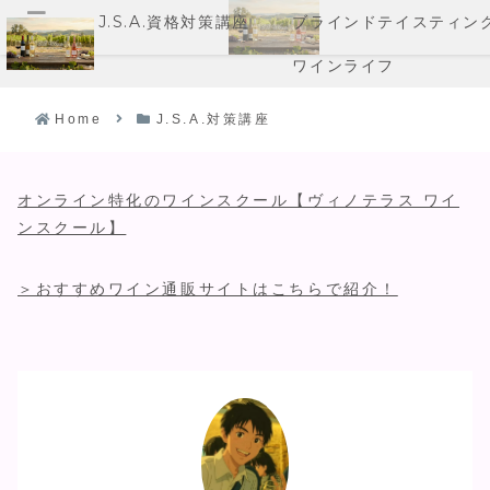
J.S.A.資格対策講座
ブラインドテイスティン
メニュー
ワインライフ
Home
J.S.A.対策講座
オンライン特化のワインスクール【ヴィノテラス ワイ
ンスクール】
＞おすすめワイン通販サイトはこちらで紹介！