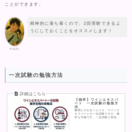
ことができます。
精神的に落ち着くので、2回受験できるよ
うにしておくことをオススメします！
YUJI
一次試験の勉強方法
【独学】ワインエキスパ
ート 一次試験の勉強方
法
難関とされるソムリエ・ワインエ
キスパートの一次試験ですが、独
学も可能です。一次試験に特化し
た学習方法とおすすめ教材をご紹
介します。