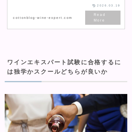
2026.03.19
cottonblog-wine-expert.com
ワインエキスパート試験に合格するに
は独学かスクールどちらが良いか