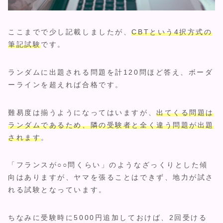
ここまでで少し記載しましたが、
CBTという4択方式の
筆記試験
です。
ランダムに出題される問題を計120問ほど答え、ボーダ
ーラインを超えれば合格です。
難易度は揃うようになってはいますが、
出てくる問題は
ランダムであるため、隣の受験者と全く違う問題が出題
されます
。
「フランスが○○問くらい」のようなざっくりとした傾
向はありますが、ヤマを張ることはできず、地力が試さ
れる試験となっています。
ちなみに受験時に5000円追加しておけば、2回受ける