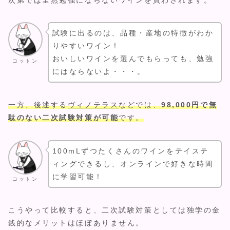
試験に出るのは、品種・産地の特徴がわか
りやすいワイン！
おいしいワインを選んでもらっても、勉強
コットン
にはならないよ・・・。
一方、後述する
ヴィノテラス
などでは、
98,000円で無
駄のない二次試験対策が可能
です。
100mLずつたくさんのワインをテイステ
ィングできるし、オンラインで好きな時間
に学習可能！
コットン
こうやって比較すると、二次試験対策としては独学の金
銭的なメリットはほぼありません。