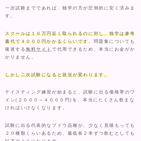
一次試験までであれば、独学の方が圧倒的に安く済みま
す。
スクールは１０万円近く取られるのに対し、独学は参考
書代で４０００円かかるくらいです
。問題集についても
後述する
無料サイト
で代用できるため、本当にお金がか
かりません。
しかし二次試験になると状況が変わります。
テイスティング練習が始まると、試験に出る価格帯のワ
イン(２０００～４０００円)を、本当にたくさん飲まな
ければいけなくなります。
試験に出る代表的なブドウ品種が、少なく見積もっても
２０種類くらいあるため、最低各２本ずつ飲むとしても