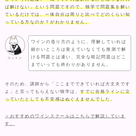
ば解けない」という問題ですので、独学で問題集を解い
ているだけでは、一体自分は周りと比べてどのくらい知
っている方なのか？がわかりません。
ワインの造り方のように、理解していれば
細かいところは覚えていなくても推測で解
ける問題とは違い、完全な暗記問題はどこ
コットン
までいっても終わりがありません。
そのため、講師から「ここまでできていれば大丈夫です
よ」と言ってもらえない独学は、
すでに合格ラインに立
っていたとしても不安感はぬぐえませんでした
。
＞おすすめのワインスクールはこちらで解説していま
す。