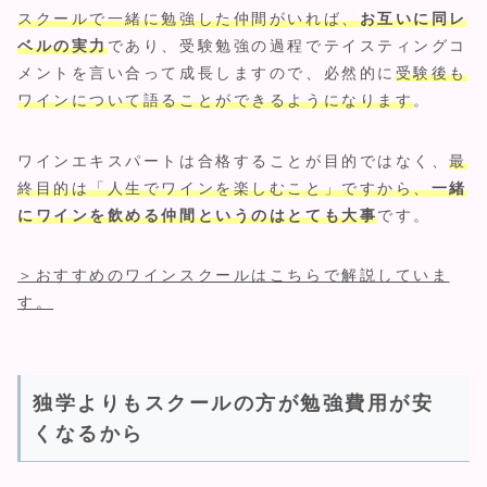
スクールで一緒に勉強した仲間がいれば、
お互いに同レ
ベルの実力
であり、受験勉強の過程でテイスティングコ
メントを言い合って成長しますので、必然的に
受験後も
ワインについて語ることができるようになります
。
ワインエキスパートは合格することが目的ではなく、
最
終目的は「人生でワインを楽しむこと」ですから、
一緒
にワインを飲める仲間というのはとても大事
です。
＞おすすめのワインスクールはこちらで解説していま
す。
独学よりもスクールの方が勉強費用が安
くなるから