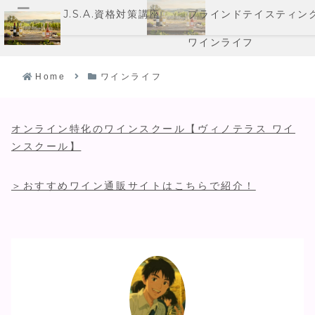
J.S.A.資格対策講座
ブラインドテイスティン
メニュー
ワインライフ
Home
ワインライフ
オンライン特化のワインスクール【ヴィノテラス ワイ
ンスクール】
＞おすすめワイン通販サイトはこちらで紹介！