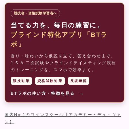
競技者・資格試験学習者へ
当てる力を、毎日の練習に。
ブラインド特化アプリ「BTラ
ボ」
香り・味わいから仮説を立て、答え合わせまで。
J.S.A.二次試験やブラインドテイスティング競技
のトレーニングを、スマホで効率よく。
競技対策
資格試験対策
反復練習
BTラボの使い方・特徴を見る →
国内No.1のワインスクール【アカデミー・デュ・ヴァ
ン】