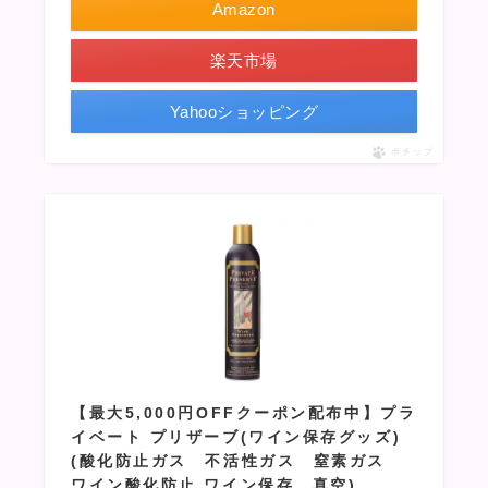
Amazon
楽天市場
Yahooショッピング
ポチップ
【最大5,000円OFFクーポン配布中】プラ
イベート プリザーブ(ワイン保存グッズ)
(酸化防止ガス 不活性ガス 窒素ガス
ワイン酸化防止 ワイン保存、真空)