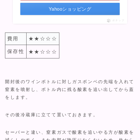
Yahooショッピング
ポチップ
費用
★★☆☆☆
保存性
★★☆☆☆
開封後のワインボトルに対しガスボンベの先端を入れて
窒素を噴射し、ボトル内に残る酸素を追い出してから蓋
をします。
その後冷蔵庫に立てて置いておきます。
セーバーと違い、窒素ガスで酸素を追いやる方が酸素を
減らしやすく、また内部が陰圧にならないため、外から