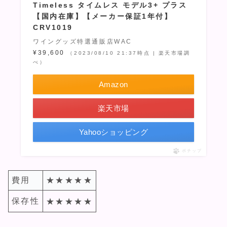
Timeless タイムレス モデル3+ プラス
【国内在庫】【メーカー保証1年付】
CRV1019
ワイングッズ特選通販店WAC
¥39,600
（2023/08/10 21:37時点 | 楽天市場調
べ）
Amazon
楽天市場
Yahooショッピング
ポチップ
費用
★★★★★
保存性
★
★★★★