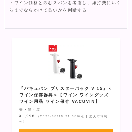
・ワイン価格と飲むスパンを考慮し、維持費にいく
らまでならかけて良いかを判断する
『バキュバン ブリスターパック V-15』＜
ワイン保存器具＞【ワイン ワイングッズ
ワイン用品 ワイン保存 VACUVIN】
美・健・屋
¥1,998
（2023/08/10 21:38時点 | 楽天市場調
べ）