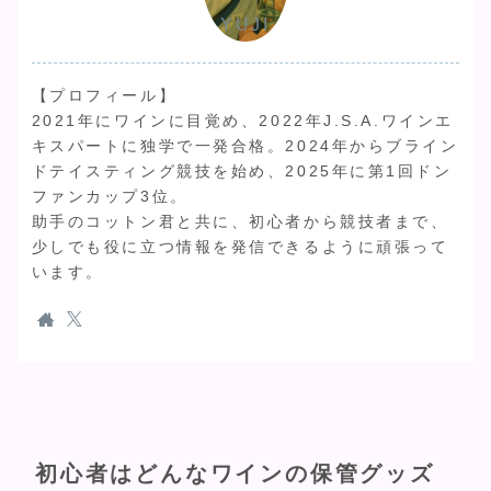
YUJI
【プロフィール】
2021年にワインに目覚め、2022年J.S.A.ワインエ
キスパートに独学で一発合格。2024年からブライン
ドテイスティング競技を始め、2025年に第1回ドン
ファンカップ3位。
助手のコットン君と共に、初心者から競技者まで、
少しでも役に立つ情報を発信できるように頑張って
います。
初心者はどんなワインの保管グッズ