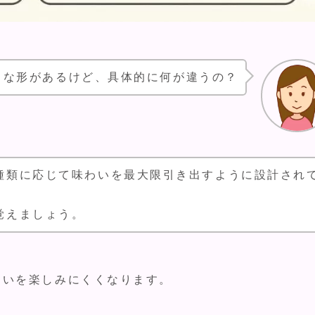
々な形があるけど、具体的に何が違うの？
種類に応じて味わいを最大限引き出すように設計され
覚えましょう。
わいを楽しみにくくなります。