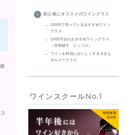
初心者にオススメのワイングラス
100均で売っているおすすめワイン
グラス
1000円台のおすすめワイングラス
（木村硝子 ピッコロ）
ワインを特別においしくする大きな
ボルドーグラス
く飲
ワインスクールNo.1
をコ