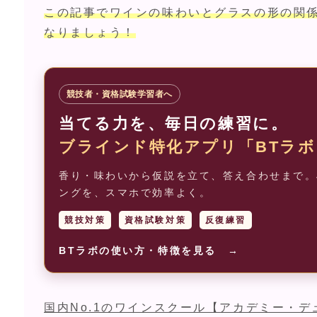
この記事でワインの味わいとグラスの形の関
なりましょう！
競技者・資格試験学習者へ
当てる力を、毎日の練習に。
ブラインド特化アプリ「BTラボ
香り・味わいから仮説を立て、答え合わせまで。J
ングを、スマホで効率よく。
競技対策
資格試験対策
反復練習
BTラボの使い方・特徴を見る →
国内No.1のワインスクール【アカデミー・デ