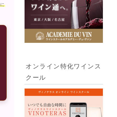
うに
オンライン特化ワインス
ニ
クール