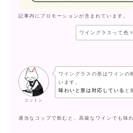
記事内にプロモーションが含まれています。
ワイングラスって色
ワイングラスの形はワインの
います。
味わいと形は対応している
と
コットン
適当なコップで飲むと、高級なワインでも味