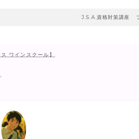
J.S.A.資格対策講座
ス ワインスクール】
！