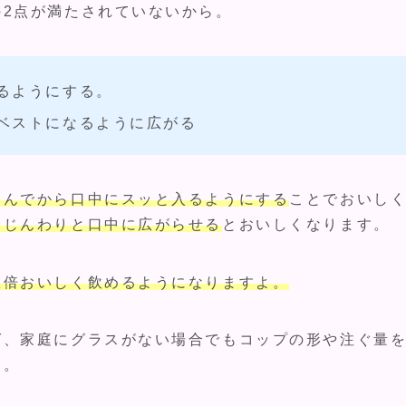
2点が満たされていないから。
るようにする。
ベストになるように広がる
込んでから口中にスッと入るようにする
ことでおいし
てじんわりと口中に広がらせる
とおいしくなります。
数倍おいしく飲めるようになりますよ。
ば、家庭にグラスがない場合でもコップの形や注ぐ量
す。