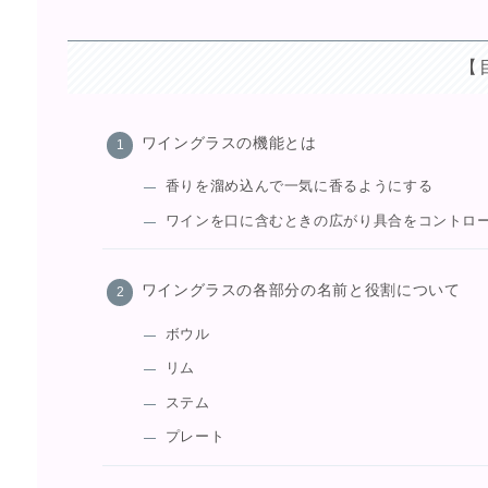
【
ワイングラスの機能とは
香りを溜め込んで一気に香るようにする
ワインを口に含むときの広がり具合をコントロ
ワイングラスの各部分の名前と役割について
ボウル
リム
ステム
プレート