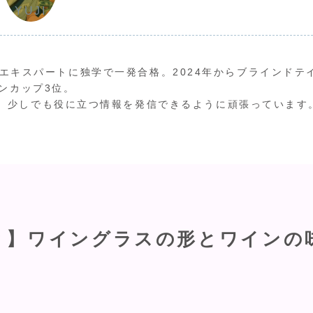
YUJI
ワインエキスパートに独学で一発合格。2024年からブラインドテ
ンカップ3位。
、少しでも役に立つ情報を発信できるように頑張っています
？】ワイングラスの形とワインの