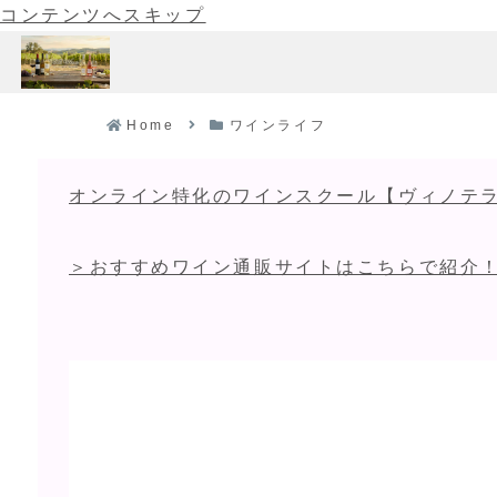
コンテンツへスキップ
Home
ワインライフ
オンライン特化のワインスクール【ヴィノテラ
＞おすすめワイン通販サイトはこちらで紹介