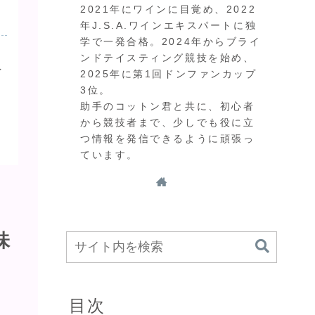
2021年にワインに目覚め、2022
年J.S.A.ワインエキスパートに独
学で一発合格。2024年からブライ
ンドテイスティング競技を始め、
イ
2025年に第1回ドンファンカップ
3位。
。
助手のコットン君と共に、初心者
から競技者まで、少しでも役に立
つ情報を発信できるように頑張っ
ています。
味
目次