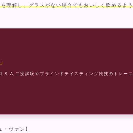
係を理解し、グラスがない場合でもおいしく飲めるよ
」
.S.A.二次試験やブラインドテイスティング競技のトレー
ュ・ヴァン】