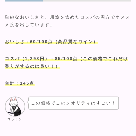
単純なおいしさと、用途を含めたコスパの両方でオスス
メ度を出しています。
おいしさ：60/100点（高品質なワイン）
コスパ（1,298円）：85/100点（この価格でこれだけ
香りがするのは良い！）
合計：145点
この価格でこのクオリティはすごい！
コットン