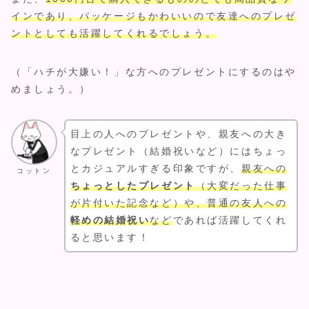
インであり、パッケージもかわいいので友達へのプレゼ
ントとしても活躍してくれるでしょう。
（「ハチが大嫌い！」な方へのプレゼントにするのはや
めましょう。）
目上の人へのプレゼントや、親友への大き
なプレゼント（結婚祝いなど）にはちょっ
とカジュアルすぎる印象ですが、
親友への
コットン
ちょっとしたプレゼント
（大変だった仕事
が片付いた記念など）や、普通の友人への
軽めの結婚祝い
など
であれば活躍してくれ
ると思います！