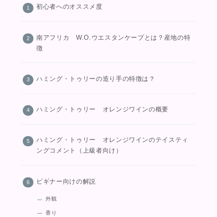
初心者へのオススメ度
南アフリカ W.O.ウエスタンケープとは？産地の特
徴
ハミング・トゥリーの造り手の特徴は？
ハミング・トゥリー オレンジワインの概要
ハミング・トゥリー オレンジワインのテイスティ
ングコメント（上級者向け）
ビギナー向けの解説
外観
香り