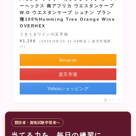
ーヘックス 南アフリカ ウエスタンケープ
W.O ウエスタンケープ シュナン ブラン
種100%Humming Tree Orange Wine
OVERHEX
うきうきワインの玉手箱
¥1,298
（2023/08/10 21:48時点 | 楽天市場調
べ）
Amazon
楽天市場
Yahooショッピング
ポチップ
競技者・資格試験学習者へ
当てる力を、毎日の練習に。