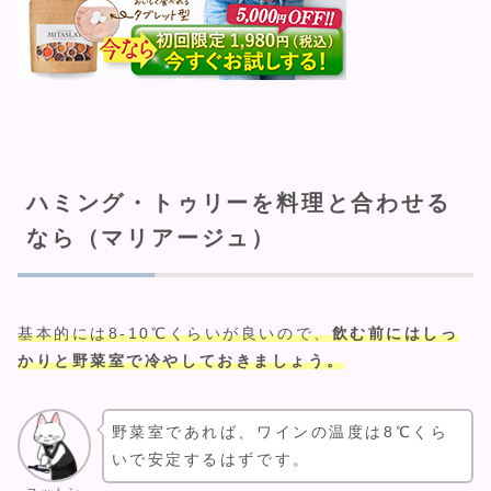
ハミング・トゥリーを料理と合わせる
なら（マリアージュ）
基本的には8-10℃くらいが良いので、
飲む前にはしっ
かりと野菜室で冷やしておきましょう。
野菜室であれば、ワインの温度は8℃くら
いで安定するはずです。