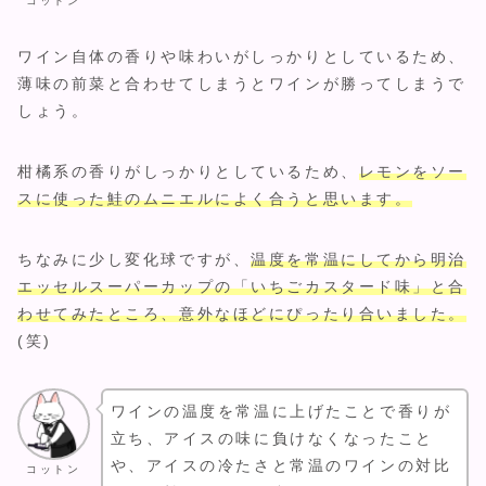
コットン
ワイン自体の香りや味わいがしっかりとしているため、
薄味の前菜と合わせてしまうとワインが勝ってしまうで
しょう。
柑橘系の香りがしっかりとしているため、
レモンをソー
スに使った鮭のムニエルによく合うと思います。
ちなみに少し変化球ですが、
温度を常温にしてから明治
エッセルスーパーカップの「いちごカスタード味」と合
わせてみたところ、意外なほどにぴったり合いました。
(笑)
ワインの温度を常温に上げたことで香りが
立ち、アイスの味に負けなくなったこと
や、アイスの冷たさと常温のワインの対比
コットン