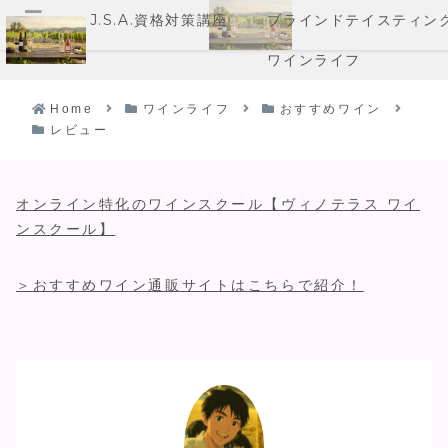
J.S.A.資格対策講座
ブラインドテイスティン
メニュー
ワインライフ
Home
ワインライフ
おすすめワイン
レビュー
オンライン特化のワインスクール【ヴィノテラス ワイ
ンスクール】
＞おすすめワイン通販サイトはこちらで紹介！