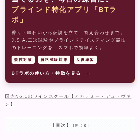
ブラインド特化アプリ「BTラ
ボ」
香り・味わいから仮説を立て、答え合わせまで。
J.S.A.二次試験やブラインドテイスティング競技
のトレーニングを、スマホで効率よく。
競技対策
資格試験対策
反復練習
BTラボの使い方・特徴を見る →
国内No.1のワインスクール【アカデミー・デュ・ヴァ
ン】
【目次】