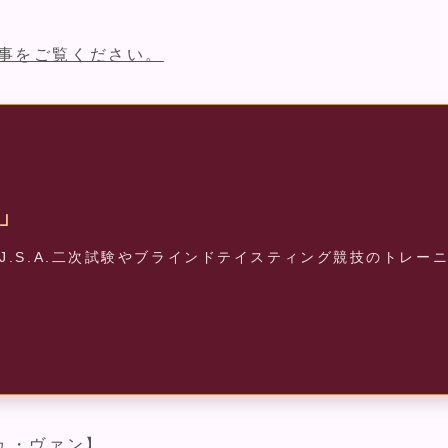
事をご覧ください。
」
.S.A.二次試験やブラインドテイスティング競技のトレー
ュ・ヴァン】