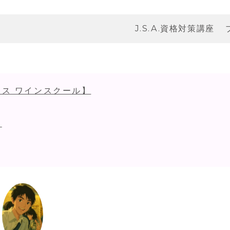
J.S.A.資格対策講座
ス ワインスクール】
！