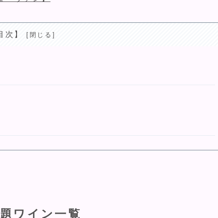
目次】
出題ワイン一覧