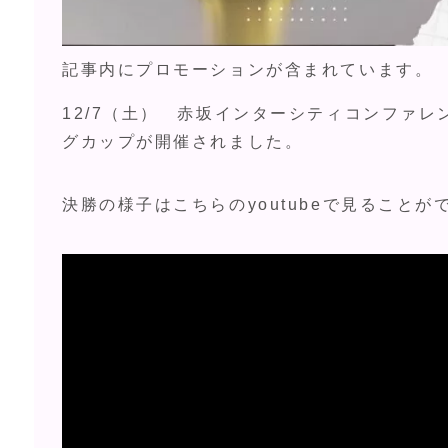
記事内にプロモーションが含まれています。
12/7（土） 赤坂インターシティコンファ
グカップが開催されました。
決勝の様子はこちらのyoutubeで見ることが