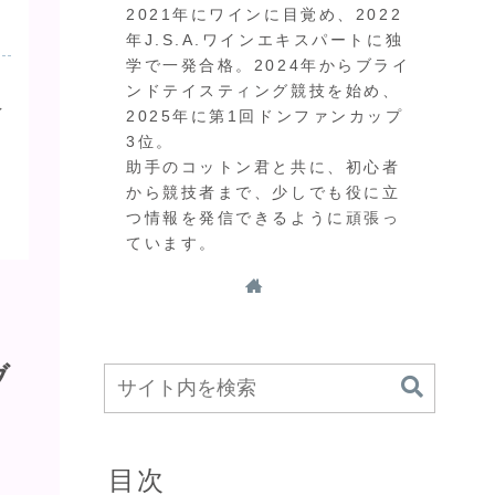
2021年にワインに目覚め、2022
年J.S.A.ワインエキスパートに独
学で一発合格。2024年からブライ
ンドテイスティング競技を始め、
イ
2025年に第1回ドンファンカップ
3位。
。
助手のコットン君と共に、初心者
から競技者まで、少しでも役に立
つ情報を発信できるように頑張っ
ています。
ブ
目次