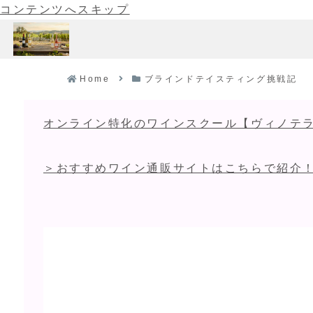
コンテンツへスキップ
Home
ブラインドテイスティング挑戦記
オンライン特化のワインスクール【ヴィノテラ
＞おすすめワイン通販サイトはこちらで紹介