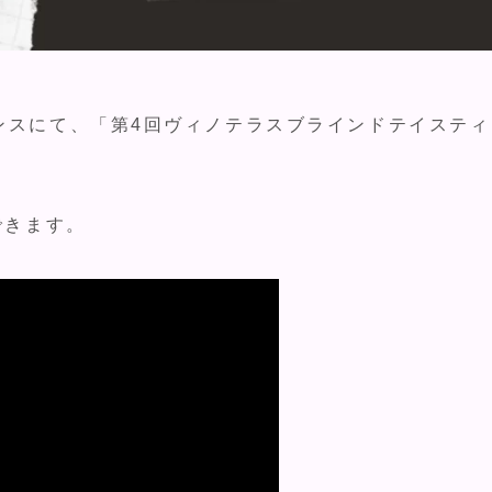
レンスにて、「第4回ヴィノテラスブラインドテイスティ
できます。