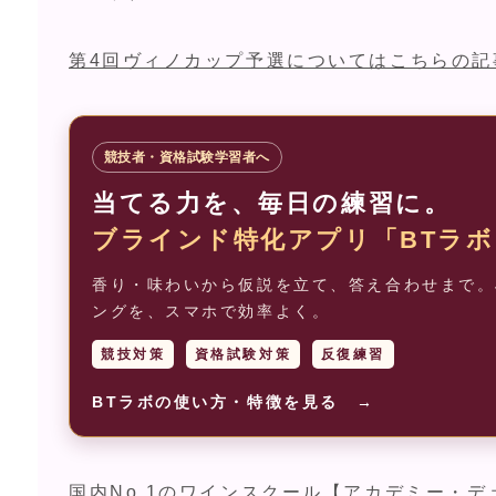
第4回ヴィノカップ予選についてはこちらの記
競技者・資格試験学習者へ
当てる力を、毎日の練習に。
ブラインド特化アプリ「BTラボ
香り・味わいから仮説を立て、答え合わせまで。J
ングを、スマホで効率よく。
競技対策
資格試験対策
反復練習
BTラボの使い方・特徴を見る →
国内No.1のワインスクール【アカデミー・デ