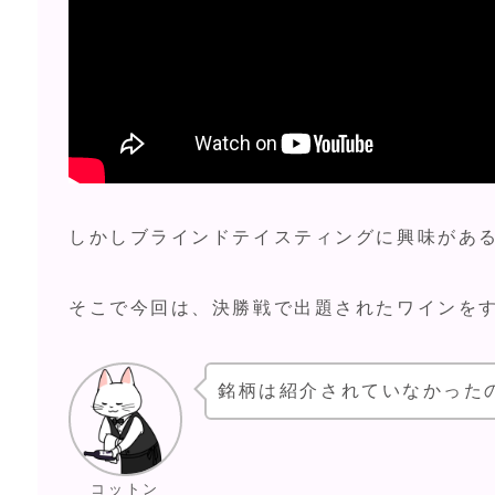
しかしブラインドテイスティングに興味があ
そこで今回は、決勝戦で出題されたワインを
銘柄は紹介されていなかった
コットン