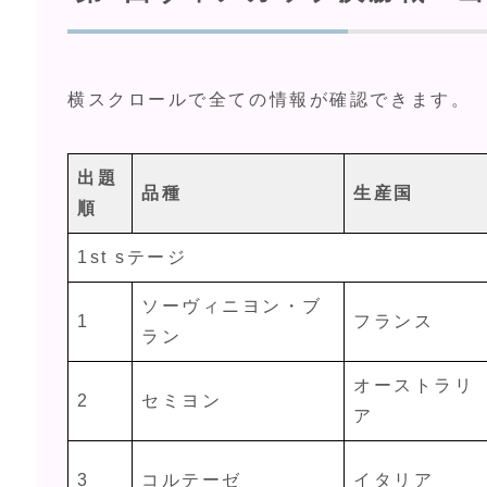
横スクロールで全ての情報が確認できます。
出題
品種
生産国
順
1st sテージ
ソーヴィニヨン・ブ
1
フランス
ラン
オーストラリ
2
セミヨン
ア
3
コルテーゼ
イタリア