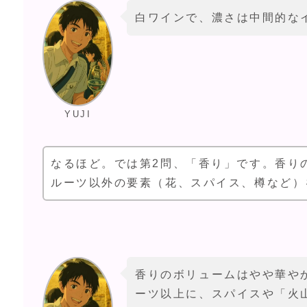
白ワインで、濃さは中間的な
YUJI
なるほど。では第2問、「香り」です。香り
ルーツ以外の要素（花、スパイス、樽など）
香りのボリュームはやや華や
ーツ以上に、スパイスや「火