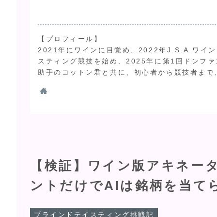
【プロフィール】
2021年にワインに目覚め、2022年J.S.A.
スティング競技を始め、2025年に第1回ドンファ
助手のコットン君と共に、初心者から競技者まで
【検証】ワイン版アキネー
ントだけでAIは銘柄を当て
ブラインドテイスティング挑戦記