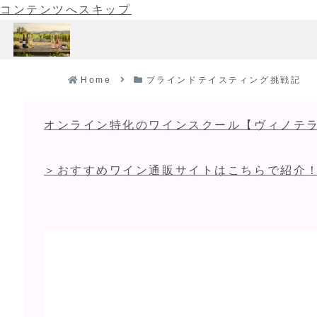
コンテンツへスキップ
Home
ブラインドテイスティング挑戦記
オンライン特化のワインスクール【ヴィノテラ
＞おすすめワイン通販サイトはこちらで紹介