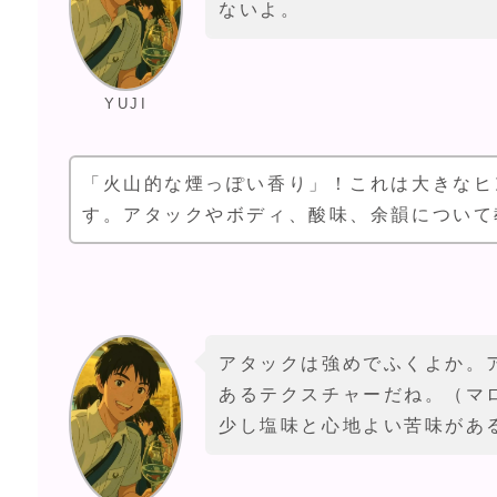
ないよ。
YUJI
「火山的な煙っぽい香り」！これは大きなヒ
す。アタックやボディ、酸味、余韻について
アタックは強めでふくよか。
あるテクスチャーだね。（マ
少し塩味と心地よい苦味があ