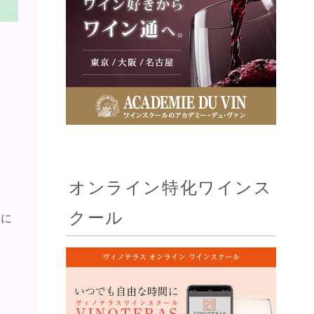
オンライン特化ワインス
クール
心に