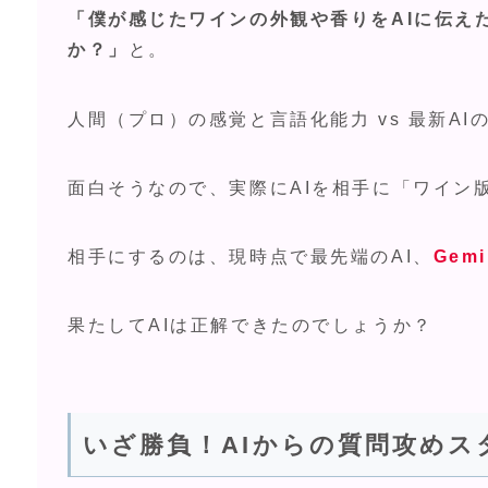
「僕が感じたワインの外観や香りをAIに伝え
か？」
と。
人間（プロ）の感覚と言語化能力 vs 最新A
面白そうなので、実際にAIを相手に「ワイン
相手にするのは、現時点で最先端のAI、
Gemi
果たしてAIは正解できたのでしょうか？
いざ勝負！AIからの質問攻めス