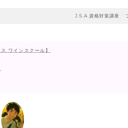
J.S.A.資格対策講座
ス ワインスクール】
！