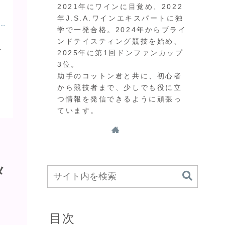
2021年にワインに目覚め、2022
年J.S.A.ワインエキスパートに独
学で一発合格。2024年からブライ
ンドテイスティング競技を始め、
イ
2025年に第1回ドンファンカップ
3位。
。
助手のコットン君と共に、初心者
から競技者まで、少しでも役に立
つ情報を発信できるように頑張っ
ています。
メ
目次