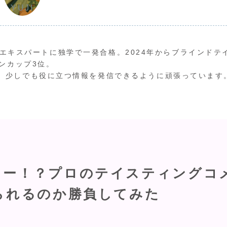
YUJI
ワインエキスパートに独学で一発合格。2024年からブラインドテ
ンカップ3位。
、少しでも役に立つ情報を発信できるように頑張っています
ター！？プロのテイスティングコ
られるのか勝負してみた