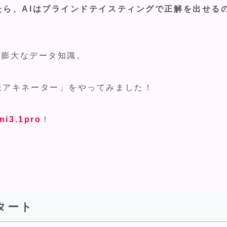
たら、AIはブラインドテイスティングで正解を出せる
Iの膨大なデータ知識。
版アキネーター」をやってみました！
ni3.1pro
！
タート