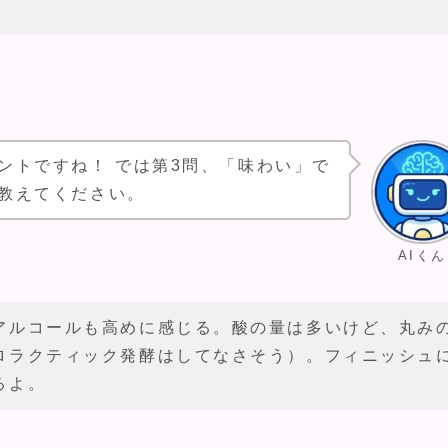
ントですね！ では第3問、「味わい」で
教えてください。
AIくん
アルコールも高めに感じる。酸の量は多いけど、丸み
ロラクティック発酵はしてなさそう）。フィニッシュ
るよ。