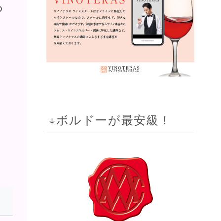
の
↓ボルドーが最安級！