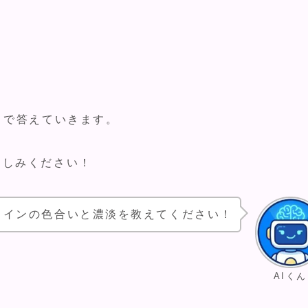
トで答えていきます。
楽しみください！
ワインの色合いと濃淡を教えてください！
AIくん