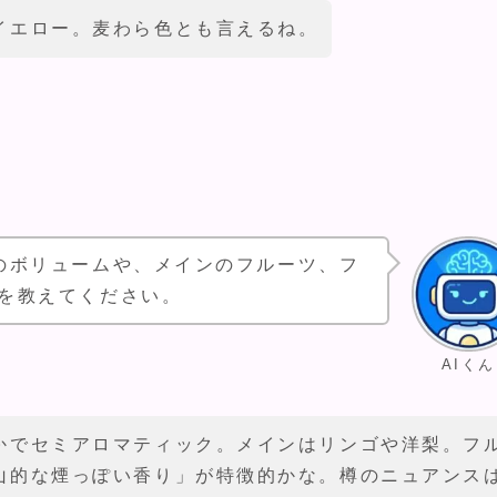
イエロー。麦わら色とも言えるね。
のボリュームや、メインのフルーツ、フ
を教えてください。
AIくん
かでセミアロマティック。メインはリンゴや洋梨。フ
山的な煙っぽい香り」が特徴的かな。樽のニュアンス