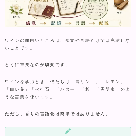
ワインの面白いところは、視覚や言語だけでは完結しな
いことです。
とくに重要なのが
嗅覚
です。
ワインを学ぶとき、僕たちは「青リンゴ」「レモン」
「白い花」「火打石」「バター」「杉」「黒胡椒」のよ
うな言葉を使います。
ただし、香りの言語化は簡単ではありません。