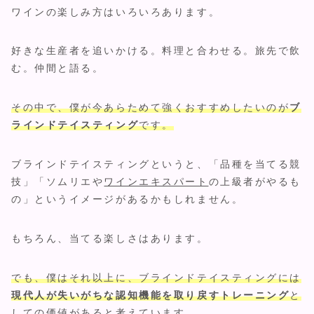
ワインの楽しみ方はいろいろあります。
好きな生産者を追いかける。料理と合わせる。旅先で飲
む。仲間と語る。
その中で、僕が今あらためて強くおすすめしたいのが
ブ
ラインドテイスティング
です。
ブラインドテイスティングというと、「品種を当てる競
技」「ソムリエや
ワインエキスパート
の上級者がやるも
の」というイメージがあるかもしれません。
もちろん、当てる楽しさはあります。
でも、僕はそれ以上に、ブラインドテイスティングには
現代人が失いがちな認知機能を取り戻すトレーニング
と
しての価値があると考えています。