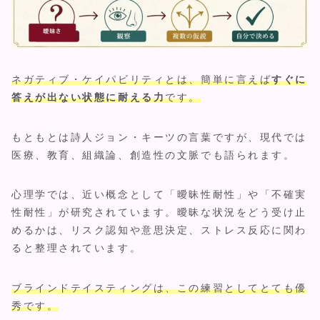
ネガティブ・ケイパビリティとは、簡単に言えば
すぐに
答えが出ない状態に耐える力
です。
もともとは詩人ジョン・キーツの言葉ですが、現代では
医療、教育、組織論、創造性の文脈でも語られます。
心理学では、近い概念として「曖昧性耐性」や「不確実
性耐性」が研究されています。曖昧な状況をどう受け止
めるかは、リスク認知や意思決定、ストレス反応に関わ
ると整理されています。
ブラインドテイスティングは、この練習としてとても優
秀です。