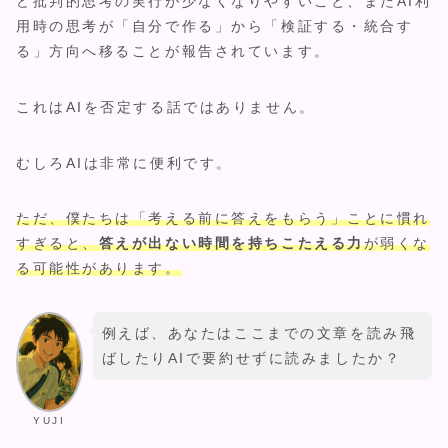
ど批判的思考の実行が少なくなりやすいこと、またAI利
用時の思考が「自分で作る」から「検証する・統合す
る」方向へ移ることが報告されています。
これはAIを否定する話ではありません。
むしろAIは非常に便利です。
ただ、僕たちは「考える前に答えをもらう」ことに慣れ
すぎると、
答えが出ない時間を持ちこたえる力
が弱くな
る可能性があります。
例えば、あなたはここまでの文章を読み飛
ばしたりAIで要約せずに読みましたか？
YUJI