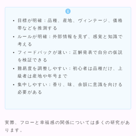
目標が明確：品種、産地、ヴィンテージ、価格
帯などを推測する
ルールが明確：外部情報を見ず、感覚と知識で
考える
フィードバックが速い：正解発表で自分の仮説
を検証できる
難易度を調整しやすい：初心者は品種だけ、上
級者は産地や年号まで
集中しやすい：香り、味、余韻に意識を向ける
必要がある
実際、フローと幸福感の関係については多くの研究があ
ります。