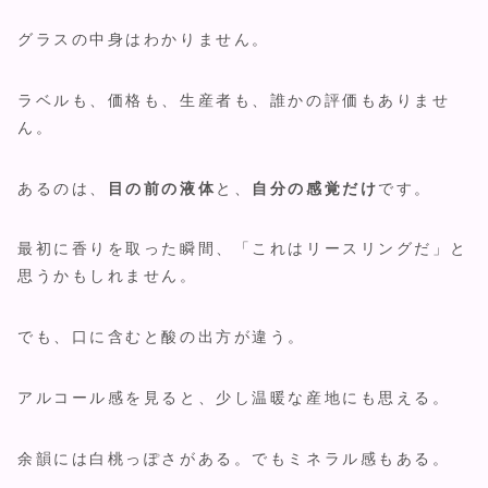
グラスの中身はわかりません。
ラベルも、価格も、生産者も、誰かの評価もありませ
ん。
あるのは、
目の前の液体
と、
自分の感覚だけ
です。
最初に香りを取った瞬間、「これはリースリングだ」と
思うかもしれません。
でも、口に含むと酸の出方が違う。
アルコール感を見ると、少し温暖な産地にも思える。
余韻には白桃っぽさがある。でもミネラル感もある。