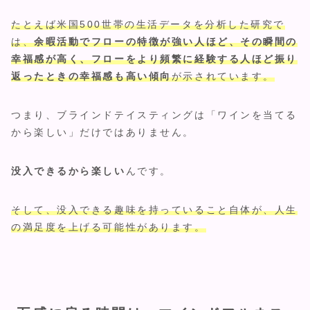
たとえば米国500世帯の生活データを分析した研究で
は、
余暇活動でフローの特徴が強い人ほど、その瞬間の
幸福感が高く、フローをより頻繁に経験する人ほど振り
返ったときの幸福感も高い傾向
が示されています。
つまり、ブラインドテイスティングは「ワインを当てる
から楽しい」だけではありません。
没入できるから楽しい
んです。
そして、没入できる趣味を持っていること自体が、人生
の満足度を上げる可能性があります。