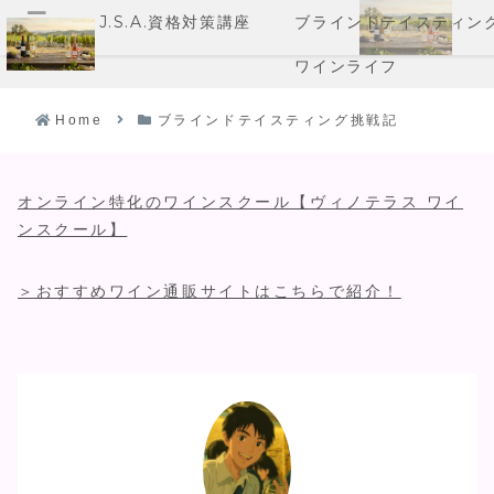
J.S.A.資格対策講座
ブラインドテイスティン
メニュー
ワインライフ
Home
ブラインドテイスティング挑戦記
オンライン特化のワインスクール【ヴィノテラス ワイ
ンスクール】
＞おすすめワイン通販サイトはこちらで紹介！