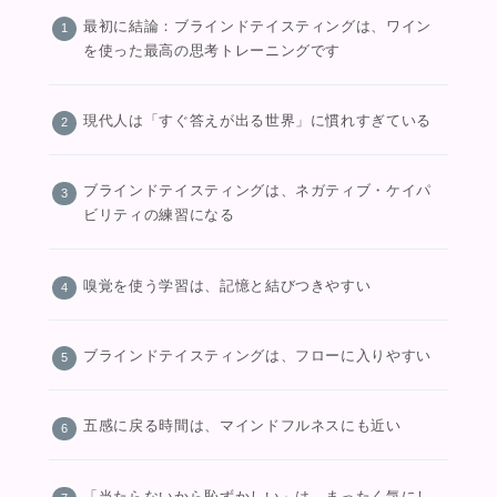
最初に結論：ブラインドテイスティングは、ワイン
を使った最高の思考トレーニングです
現代人は「すぐ答えが出る世界」に慣れすぎている
ブラインドテイスティングは、ネガティブ・ケイパ
ビリティの練習になる
嗅覚を使う学習は、記憶と結びつきやすい
ブラインドテイスティングは、フローに入りやすい
五感に戻る時間は、マインドフルネスにも近い
「当たらないから恥ずかしい」は、まったく気にし