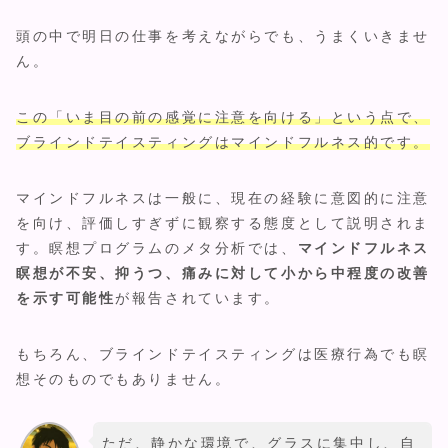
頭の中で明日の仕事を考えながらでも、うまくいきませ
ん。
この「いま目の前の感覚に注意を向ける」という点で、
ブラインドテイスティングはマインドフルネス的です。
マインドフルネスは一般に、現在の経験に意図的に注意
を向け、評価しすぎずに観察する態度として説明されま
す。瞑想プログラムのメタ分析では、
マインドフルネス
瞑想が不安、抑うつ、痛みに対して小から中程度の改善
を示す可能性
が報告されています。
もちろん、ブラインドテイスティングは医療行為でも瞑
想そのものでもありません。
ただ、静かな環境で、グラスに集中し、自