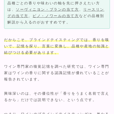
品種ごとの香りや味わいの軸を先に押さえたい方
は、
ソーヴィニヨン・ブランの当て方
、
リースリン
グの当て方
、
ピノ・ノワールの当て方
などの品種別
解説から入るのがおすすめです。
だからこそ、ブラインドテイスティングでは、香りを嗅
いで、記憶を探り、言葉に変換し、品種や産地の知識と
結びつける必要があります。
ワイン専門家の嗅覚記憶を調べた研究では、ワイン専門
家はワインの香りに関する認識記憶が優れていることが
報告されています。
興味深いのは、その優位性が「香りをうまく名前で言え
るから」だけでは説明できない、という点です。
つまり、ワインのブラインドテイスティングは、単なる