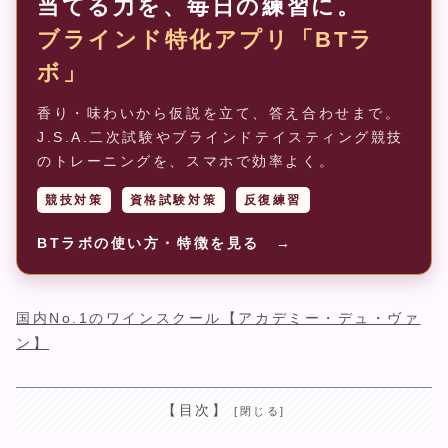
当てる力を、毎日の練習に。
ブラインド特化アプリ「BTラ
ボ」
香り・味わいから仮説を立て、答え合わせまで。
J.S.A.二次試験やブラインドテイスティング競技
のトレーニングを、スマホで効率よく。
競技対策
資格試験対策
反復練習
BTラボの使い方・特徴を見る →
国内No.1のワインスクール【アカデミー・デュ・ヴァ
ン】
【目次】