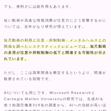
でも、便利さには副作用もあります。
短い動画や高速な情報消費が注意力にどう影響するかに
ついては、近年かなり研究が増えています。
短尺動画の利用と注意・抑制制御・メンタルヘルスとの
関係を調べたシステマティックレビューでは、
短尺動画
の多用が注意や抑制制御の低下と関連する可能性が示さ
れています。
ただし、ここは因果関係を断定するというより、関連が
観察されている段階です。
AIについても同じです。Microsoft Researchと
Carnegie Mellon Universityの研究では、生成AIを
使う知識労働者319名の調査から、AIへの信頼が高いほ