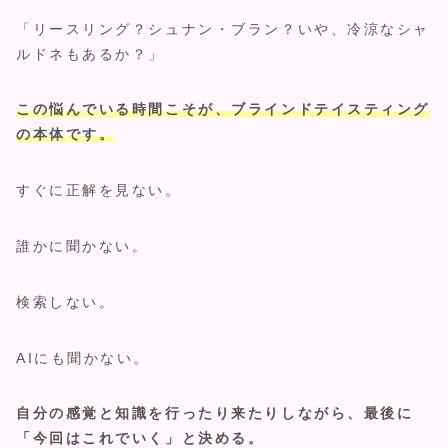
「リースリング？シュナン・ブラン？いや、冷涼なシャ
ルドネもあるか？」
この悩んでいる時間こそが、ブラインドテイスティング
の本体です。
すぐに正解を見ない。
誰かに聞かない。
検索しない。
AIにも聞かない。
自分の感覚と知識を行ったり来たりしながら、最後に
「今回はこれでいく」と決める。