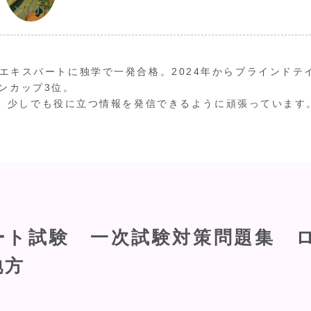
YUJI
ワインエキスパートに独学で一発合格。2024年からブラインドテ
ンカップ3位。
、少しでも役に立つ情報を発信できるように頑張っています
ート試験 一次試験対策問題集 
地方