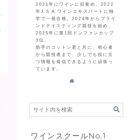
2021年にワインに目覚め、2022
年J.S.A.ワインエキスパートに独
学で一発合格。2024年からブライ
ンドテイスティング競技を始め、
イ
2025年に第1回ドンファンカップ
3位。
。
助手のコットン君と共に、初心者
から競技者まで、少しでも役に立
つ情報を発信できるように頑張っ
ています。
ロ
ワインスクールNo.1