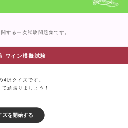
に関する一次試験問題集です。
策 ワイン模擬試験
問の4択クイズです。
して頑張りましょう！
イズを開始する