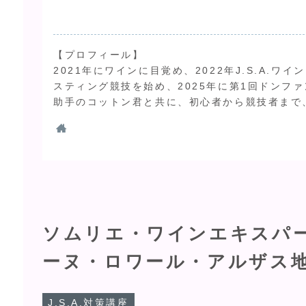
【プロフィール】
2021年にワインに目覚め、2022年J.S.A.
スティング競技を始め、2025年に第1回ドンファ
助手のコットン君と共に、初心者から競技者まで
ソムリエ・ワインエキスパ
ーヌ・ロワール・アルザス
J.S.A.対策講座