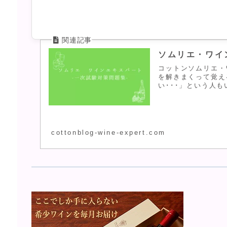
ソムリエ・ワイ
コットンソムリエ・
を解きまくって覚え
い･･･」という人も
cottonblog-wine-expert.com