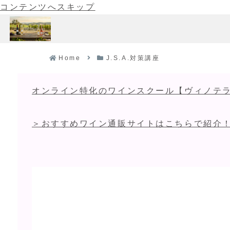
コンテンツへスキップ
Home
J.S.A.対策講座
オンライン特化のワインスクール【ヴィノテラ
＞おすすめワイン通販サイトはこちらで紹介