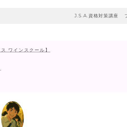
J.S.A.資格対策講座
ス ワインスクール】
！