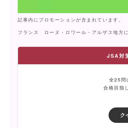
記事内にプロモーションが含まれています。
フランス ローヌ・ロワール・アルザス地方
JSA対
全25
合格目指
ク