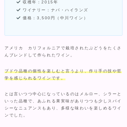
収穫年：2015年
ワイナリー：ナパ・ハイランズ
価格：3,500円（中川ワイン）
アメリカ カリフォルニアで栽培されたぶどうをたくさ
んブレンドして作られたワイン。
ブドウ品種の個性を楽しむと言うより、作り手の技や哲
学を感じられるワインです。
とは言いつつ中心になっているのはメルロー、シラーと
いった品種で、あふれる果実味がありつつも少しスパイ
シーなニュアンスもあり、多様な味わいを楽しめるワイ
ンでした。