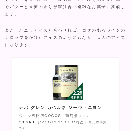
でバターと果実の香りが溶け合い複雑なお菓子に変貌し
ます。
また、バニラアイスと合わせれば、コクのあるワインの
シロップをかけたアイスのようにもなり、大人のアイス
になります。
ナパ グレン カベルネ ソーヴィニヨン
ワイン専門店COCOS：葡萄畑ココス
¥3,960
（2024/12/20 13:45時点 | 楽天市場調
べ）