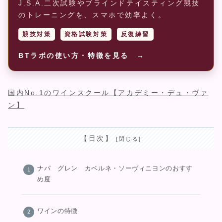
J.S.A.二次試験やブラインドテイスティング競技
のトレーニングを、スマホで効率よく。
競技対策
資格試験対策
反復練習
BTラボの使い方・特徴を見る →
国内No.1のワインスクール【アカデミー・デュ・ヴァ
ン】
【目次】
ナパ グレン カベルネ・ソーヴィニヨンのおすす
め度
ワインの特徴