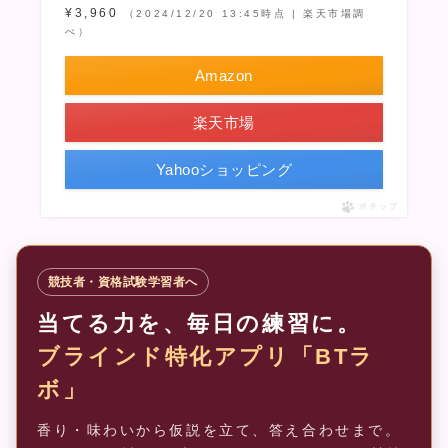
¥3,960
（2024/12/20 13:45時点 | 楽天市場調
べ）
Amazon
楽天市場
Yahooショッピング
ポチップ
競技者・資格試験学習者へ
当てる力を、毎日の練習に。
ブラインド特化アプリ「BTラ
ボ」
香り・味わいから仮説を立て、答え合わせまで。