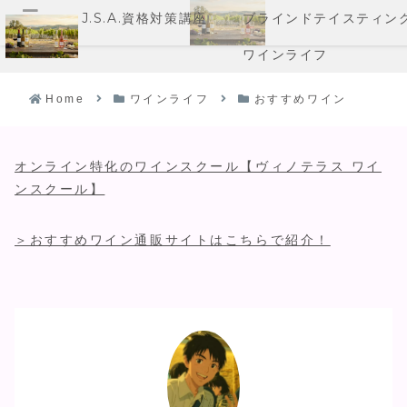
J.S.A.資格対策講座
ブラインドテイスティン
メニュー
ワインライフ
Home
ワインライフ
おすすめワイン
オンライン特化のワインスクール【ヴィノテラス ワイ
ンスクール】
＞おすすめワイン通販サイトはこちらで紹介！