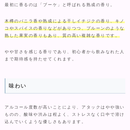
最初に香るのは「ブーケ」と呼ばれる熟成の香り。
木樽のバニラ香や熟成による干しイチジクの香り、キノ
コやスパイスの香りなどがありつつ、プルーンのような
熟した果実の香りもあり、質の高い複雑な香りです。
やや甘さを感じる香りであり、初心者から飲みなれた人
まで期待感を持たせてくれます。
味わい
アルコール度数が高いことにより、アタックはやや強い
ものの、酸味や渋みは程よく、ストレスなく口中で溶け
込んでいくような優しさもあります。