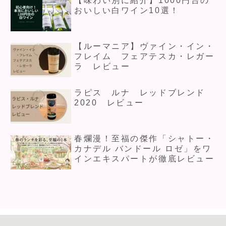
【味わい別に紹介】1000円台の
おいしい白ワイン10選！
【ルーマニア】ヴァイン・イン・
フレイム フェアテスカ・レガー
ラ レビュー
ラピス ルナ レッドブレンド
2020 レビュー
春爛漫！至福の傑作「シャトー・
カナデル バンドール ロゼ」をワ
インエキスパートが徹底レビュー