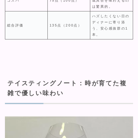
コスパ
75点（100点）
成具合を味わえるの
は驚異的。
ハズしたくない日の
ディナーに寄り添
総合評価
135点（200点）
う、安心感抜群の1
本。
テイスティングノート：時が育てた複
雑で優しい味わい