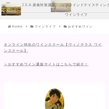
J.S.A.資格対策講座
ブラインドテイスティン
メニュー
ワインライフ
Home
ワインライフ
おすすめワイン
オンライン特化のワインスクール【ヴィノテラス ワイ
ンスクール】
＞おすすめワイン通販サイトはこちらで紹介！