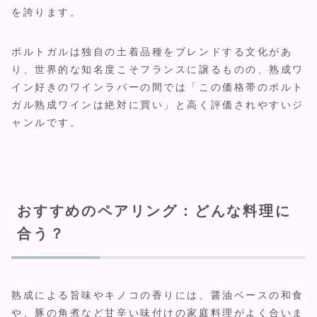
を誇ります。
ポルトガルは独自の土着品種をブレンドする文化があ
り、世界的な知名度こそフランスに譲るものの、熟成ワ
イン好きのワインラバーの間では「この価格帯のポルト
ガル熟成ワインは絶対に買い」と高く評価されやすいジ
ャンルです。
おすすめのペアリング：どんな料理に
合う？
熟成による旨味やキノコの香りには、醤油ベースの和食
や、豚の角煮など甘辛い味付けの家庭料理がよく合いま