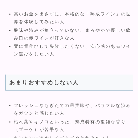
高いお金を出さずに、本格的な「熟成ワイン」の世
界を体験してみたい人
酸味や渋みが角立っていない、まろやかで優しい飲
み口の赤ワインが好きな人
変に背伸びして失敗したくない、安心感のあるワイ
ン選びをしたい人
あまりおすすめしない人
フレッシュなもぎたての果実味や、パワフルな渋み
をガツンと感じたい人
枯れ葉やキノコといった、熟成特有の複雑な香り
（ブーケ）が苦手な人
キンキンに冷やしてゴクゴクと飲みたい人