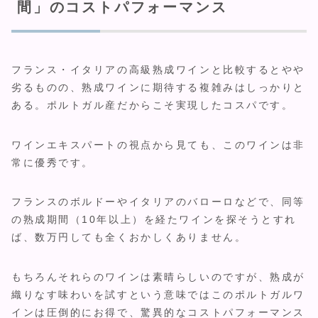
間」のコストパフォーマンス
フランス・イタリアの高級熟成ワインと比較するとやや
劣るものの、熟成ワインに期待する複雑みはしっかりと
ある。ポルトガル産だからこそ実現したコスパです。
ワインエキスパートの視点から見ても、このワインは非
常に優秀です。
フランスのボルドーやイタリアのバローロなどで、同等
の熟成期間（10年以上）を経たワインを探そうとすれ
ば、数万円しても全くおかしくありません。
もちろんそれらのワインは素晴らしいのですが、熟成が
織りなす味わいを試すという意味ではこのポルトガルワ
インは圧倒的にお得で、驚異的なコストパフォーマンス