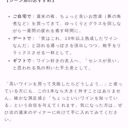
【シーン別のおすすめ】
ご自宅で
：週末の夜、ちょっと良いお惣菜（豚の角
煮など）を買ってきて、ゆっくりとグラスを回しな
がら一週間の疲れを癒す時間に。
デートで
：「実はこれ、10年以上熟成したワイン
なんだ」と語れる通っぽさを演出しつつ、相手をリ
ラックスさせる一杯として。
ギフトで
：ワイン好きの友人へ、「センスが良い」
と思われる気の利いた手土産として。
「高いワインを買って失敗したらどうしよう…」と迷っ
ている方にも、この1本なら大きく外すことはありませ
ん。確かな満足感と「ちょっといいワインを知ってい
る」という自信を与えてくれます。気になった方は、ぜ
ひ次の週末のディナーに向けて手に入れてみてくださ
い。