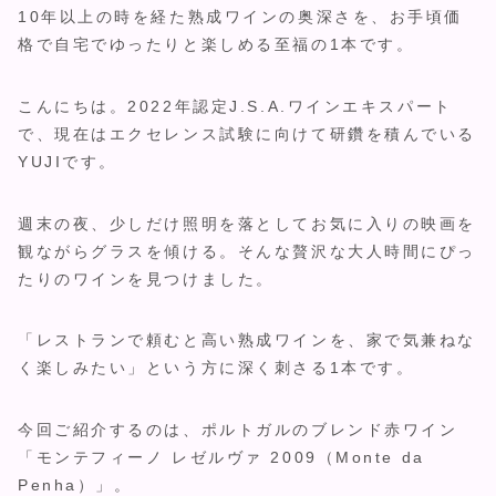
10年以上の時を経た熟成ワインの奥深さを、お手頃価
格で自宅でゆったりと楽しめる至福の1本です。
こんにちは。2022年認定J.S.A.ワインエキスパート
で、現在はエクセレンス試験に向けて研鑽を積んでいる
YUJIです。
週末の夜、少しだけ照明を落としてお気に入りの映画を
観ながらグラスを傾ける。そんな贅沢な大人時間にぴっ
たりのワインを見つけました。
「レストランで頼むと高い熟成ワインを、家で気兼ねな
く楽しみたい」という方に深く刺さる1本です。
今回ご紹介するのは、ポルトガルのブレンド赤ワイン
「モンテフィーノ レゼルヴァ 2009（Monte da
Penha）」。