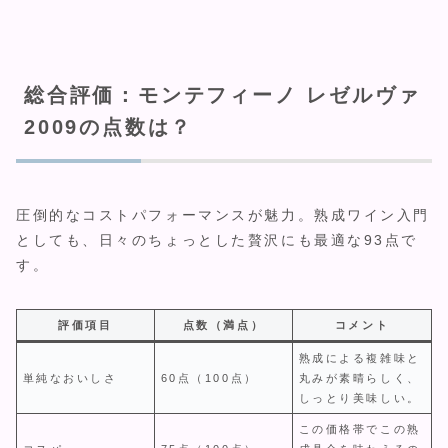
総合評価：モンテフィーノ レゼルヴァ
2009の点数は？
圧倒的なコストパフォーマンスが魅力。熟成ワイン入門
としても、日々のちょっとした贅沢にも最適な93点で
す。
評価項目
点数（満点）
コメント
熟成による複雑味と
単純なおいしさ
60点（100点）
丸みが素晴らしく、
しっとり美味しい。
この価格帯でこの熟