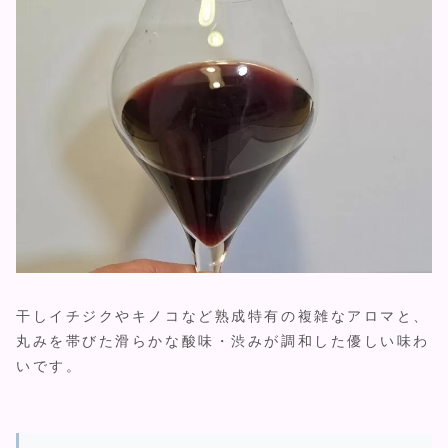
干しイチジクやキノコなど熟成特有の複雑なアロマと、
丸みを帯びた滑らかな酸味・渋みが調和した優しい味わ
いです。