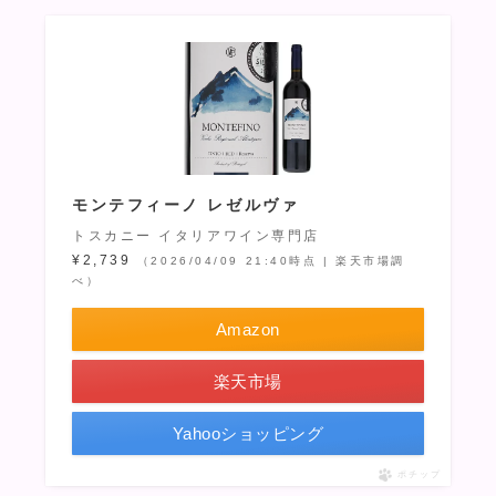
モンテフィーノ レゼルヴァ
トスカニー イタリアワイン専門店
¥2,739
（2026/04/09 21:40時点 | 楽天市場調
べ）
Amazon
楽天市場
Yahooショッピング
ポチップ