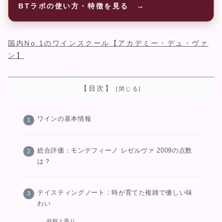
BTラボの使い方・特徴を見る →
国内No.1のワインスクール【アカデミー・デュ・ヴァ
ン】
【目次】
ワインの基本情報
総合評価：モンテフィーノ レゼルヴァ 2009の点数
は？
テイスティングノート：時が育てた複雑で優しい味
わい
外観と香り