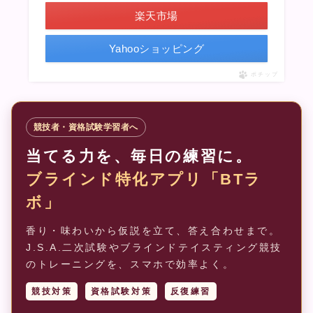
楽天市場
Yahooショッピング
ポチップ
競技者・資格試験学習者へ
当てる力を、毎日の練習に。
ブラインド特化アプリ「BTラ
ボ」
香り・味わいから仮説を立て、答え合わせまで。
J.S.A.二次試験やブラインドテイスティング競技
のトレーニングを、スマホで効率よく。
競技対策
資格試験対策
反復練習