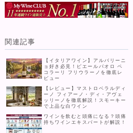
関連記事
【イタリアワイン】アルバリーニ
ョ好き必見！ピエールパオロ ペ
コラーリ フリウラーノを徹底レ
ビュー
【レビュー】マストロベラルディ
ーノ フィアーノ・ディ・アヴェ
ッリーノを徹底解説！スモーキー
で上品な白ワイン
ワインを飲むと頭痛になる？頭痛
持ちワインエキスパートが解説！