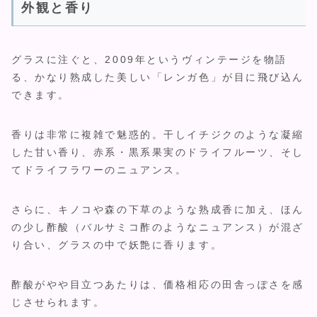
外観と香り
グラスに注ぐと、2009年というヴィンテージを物語
る、かなり熟成した美しい「レンガ色」が目に飛び込ん
できます。
香りは非常に複雑で魅惑的。干しイチジクのような凝縮
した甘い香り、赤系・黒系果実のドライフルーツ、そし
てドライフラワーのニュアンス。
さらに、キノコや森の下草のような熟成香に加え、ほん
の少し酢酸（バルサミコ酢のようなニュアンス）が混ざ
り合い、グラスの中で妖艶に香ります。
酢酸がやや目立つあたりは、価格相応の田舎っぽさを感
じさせられます。