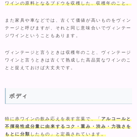
ワインの原料となるブドウを収穫した、収穫年のこと。
また家具や車などでは、古くて価値が高いものをヴィン
テージと呼びますが、それと同じ意味合いでヴィンテー
ジワインということもあります。
ヴィンテージと言うときは収穫年のこと、ヴィンテージ
ワインと言うときは古くて熟成した高品質なワインのこ
とと捉えておけば大丈夫です。
ボディ
特に赤ワインの飲み応えを表す言葉で、「
アルコールと
不揮発性成分量に由来するコク・重み・渋み・力強さを
もとに分類
したもの」と定義されています。