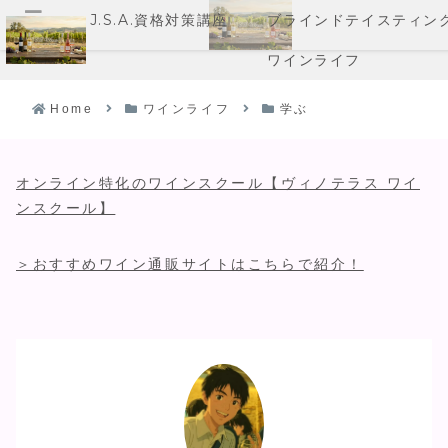
J.S.A.資格対策講座
ブラインドテイスティン
メニュー
ワインライフ
Home
ワインライフ
学ぶ
オンライン特化のワインスクール【ヴィノテラス ワイ
ンスクール】
＞おすすめワイン通販サイトはこちらで紹介！