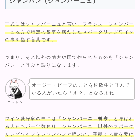
シャンパン（シャンパーニュ）
正式にはシャンパーニュと言い、フランス シャンパー
ニュ地方で特定の基準を満たしたスパークリングワイン
の事を指す言葉です。
つまり、それ以外の地方や国で作られたものを「シャン
パン」と呼ぶと誤りになります。
オージー・ビーフのことを松阪牛と呼んで
いる人がいたら「え？」となるよね！
コットン
ワイン愛好家の中には「
シャンパーニュ警察
」と呼ばれ
る人たちが一定数おり、シャンパーニュ以外のスパーク
リングワインをシャンパンと呼ぶと、手酷く叱責を受け