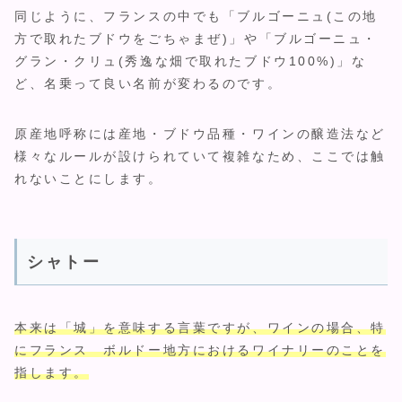
同じように、フランスの中でも「ブルゴーニュ(この地
方で取れたブドウをごちゃまぜ)」や「ブルゴーニュ・
グラン・クリュ(秀逸な畑で取れたブドウ100%)」な
ど、名乗って良い名前が変わるのです。
原産地呼称には産地・ブドウ品種・ワインの醸造法など
様々なルールが設けられていて複雑なため、ここでは触
れないことにします。
シャトー
本来は「城」を意味する言葉ですが、ワインの場合、特
にフランス ボルドー地方におけるワイナリーのことを
指します。