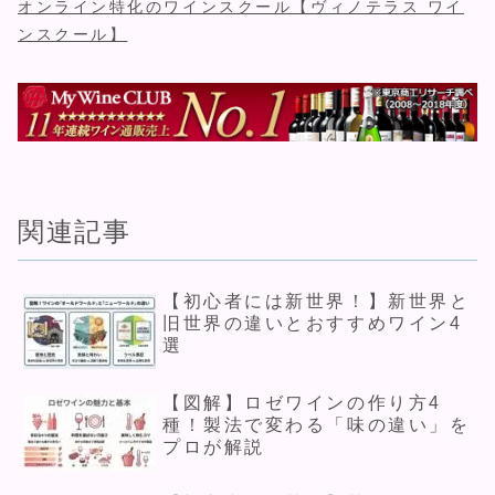
オンライン特化のワインスクール【ヴィノテラス ワイ
ンスクール】
関連記事
【初心者には新世界！】新世界と
旧世界の違いとおすすめワイン4
選
【図解】ロゼワインの作り方4
種！製法で変わる「味の違い」を
プロが解説