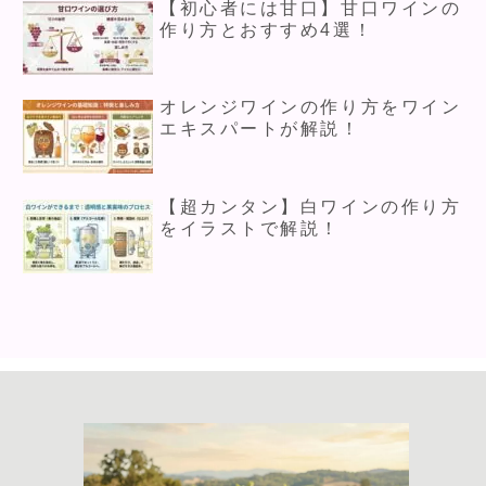
【初心者には甘口】甘口ワインの
作り方とおすすめ4選！
オレンジワインの作り方をワイン
エキスパートが解説！
【超カンタン】白ワインの作り方
をイラストで解説！