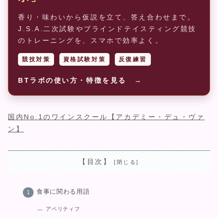
香り・味わいから仮説を立て、答え合わせまで。
J.S.A.二次試験やブラインドテイスティング競技
のトレーニングを、スマホで効率よく。
競技対策
資格試験対策
反復練習
BTラボの使い方・特徴を見る →
国内No.1のワインスクール【アカデミー・デュ・ヴァ
ン】
【目次】
食事に関わる用語
アペリティフ