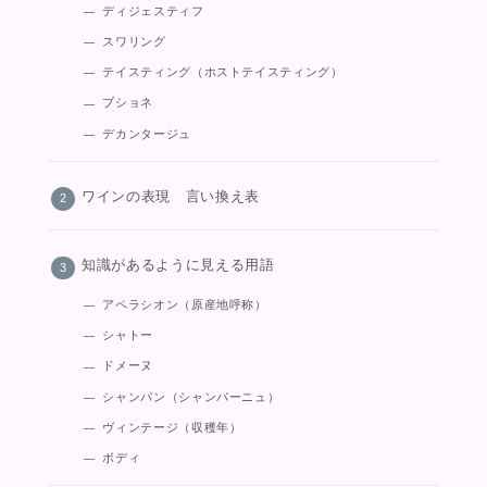
ディジェスティフ
スワリング
テイスティング（ホストテイスティング）
ブショネ
デカンタージュ
ワインの表現 言い換え表
知識があるように見える用語
アペラシオン（原産地呼称）
シャトー
ドメーヌ
シャンパン（シャンパーニュ）
ヴィンテージ（収穫年）
ボディ