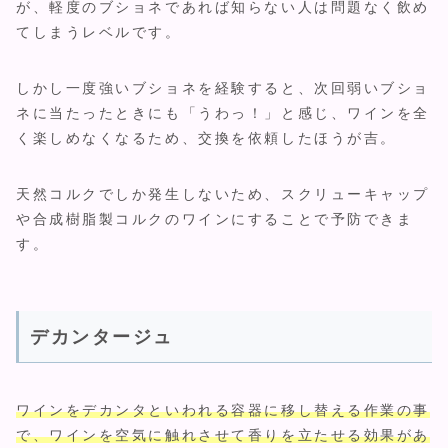
が、軽度のブショネであれば知らない人は問題なく飲め
てしまうレベルです。
しかし一度強いブショネを経験すると、次回弱いブショ
ネに当たったときにも「うわっ！」と感じ、ワインを全
く楽しめなくなるため、交換を依頼したほうが吉。
天然コルクでしか発生しないため、スクリューキャップ
や合成樹脂製コルクのワインにすることで予防できま
す。
デカンタージュ
ワインをデカンタといわれる容器に移し替える作業の事
で、ワインを空気に触れさせて香りを立たせる効果があ