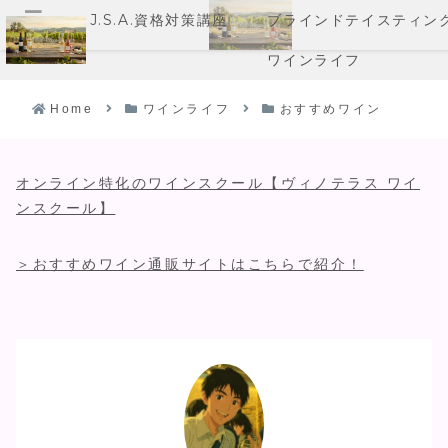
J.S.A.資格対策講座
ブラインドテイスティン
メニュー
ワインライフ
Home
ワインライフ
おすすめワイン
オンライン特化のワインスクール【ヴィノテラス ワイ
ンスクール】
＞おすすめワイン通販サイトはこちらで紹介！