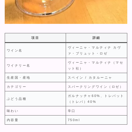
項目
詳細
ヴィーニャ・マルティナ カヴ
ワイン名
ァ・ブリュット・ロゼ
ヴィーニャ・マルティナ（マセ
ワイナリー名
ット社）
生産国・産地
スペイン / カタルーニャ
カテゴリー
スパークリングワイン（ロゼ）
ガルナッチャ60%、トレパット
ぶどう品種
（トレパ）40%
味わい
辛口
内容量
750ml