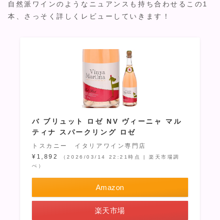
自然派ワインのようなニュアンスも持ち合わせるこの1
本、さっそく詳しくレビューしていきます！
バ ブリュット ロゼ NV ヴィーニャ マル
ティナ スパークリング ロゼ
トスカニー イタリアワイン専門店
¥1,892
（2026/03/14 22:21時点 | 楽天市場調
べ）
Amazon
楽天市場