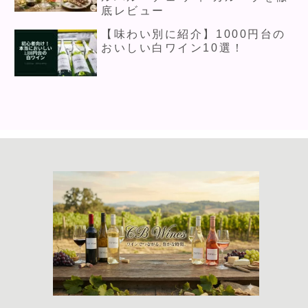
底レビュー
【味わい別に紹介】1000円台の
おいしい白ワイン10選！