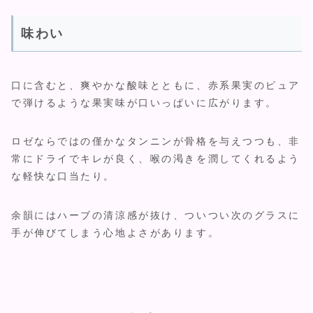
味わい
口に含むと、爽やかな酸味とともに、赤系果実のピュア
で弾けるような果実味が口いっぱいに広がります。
ロゼならではの僅かなタンニンが骨格を与えつつも、非
常にドライでキレが良く、喉の渇きを潤してくれるよう
な軽快な口当たり。
余韻にはハーブの清涼感が抜け、ついつい次のグラスに
手が伸びてしまう心地よさがあります。