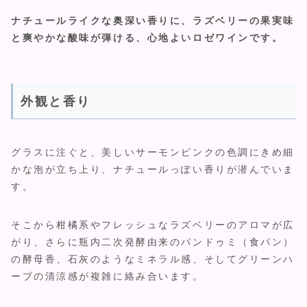
ナチュールライクな奥深い香りに、ラズベリーの果実味
と爽やかな酸味が弾ける、心地よいロゼワインです。
外観と香り
グラスに注ぐと、美しいサーモンピンクの色調にきめ細
かな泡が立ち上り、ナチュールっぽい香りが潜んでいま
す。
そこから柑橘系やフレッシュなラズベリーのアロマが広
がり、さらに瓶内二次発酵由来のパンドゥミ（食パン）
の酵母香、石灰のようなミネラル感、そしてグリーンハ
ーブの清涼感が複雑に絡み合います。