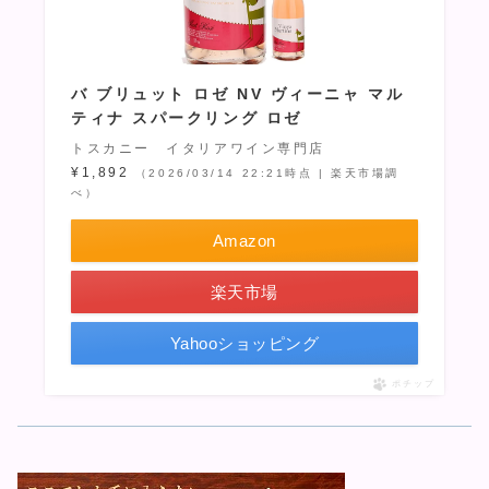
バ ブリュット ロゼ NV ヴィーニャ マル
ティナ スパークリング ロゼ
トスカニー イタリアワイン専門店
¥1,892
（2026/03/14 22:21時点 | 楽天市場調
べ）
Amazon
楽天市場
Yahooショッピング
ポチップ