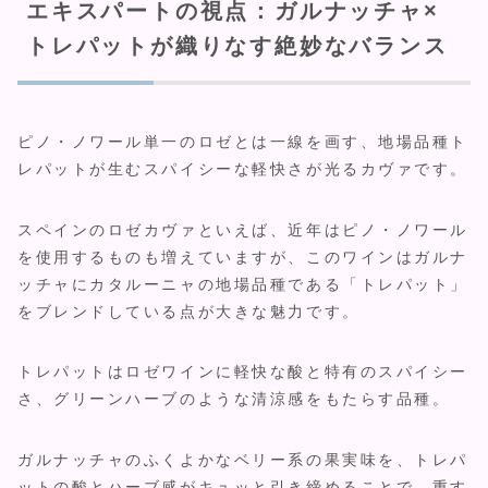
エキスパートの視点：ガルナッチャ×
トレパットが織りなす絶妙なバランス
ピノ・ノワール単一のロゼとは一線を画す、地場品種ト
レパットが生むスパイシーな軽快さが光るカヴァです。
スペインのロゼカヴァといえば、近年はピノ・ノワール
を使用するものも増えていますが、このワインはガルナ
ッチャにカタルーニャの地場品種である「トレパット」
をブレンドしている点が大きな魅力です。
トレパットはロゼワインに軽快な酸と特有のスパイシー
さ、グリーンハーブのような清涼感をもたらす品種。
ガルナッチャのふくよかなベリー系の果実味を、トレパ
ットの酸とハーブ感がキュッと引き締めることで、重す